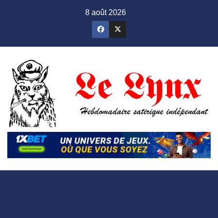
Skip
8 août 2026
to
content