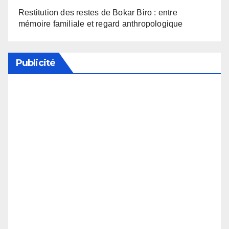
Restitution des restes de Bokar Biro : entre
mémoire familiale et regard anthropologique
Publicité
Soutenez notre média en désactivant votre
bloqueur de publicité