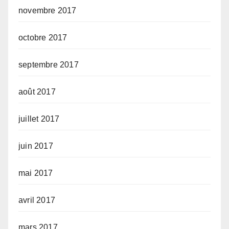
novembre 2017
octobre 2017
septembre 2017
août 2017
juillet 2017
juin 2017
mai 2017
avril 2017
mars 2017