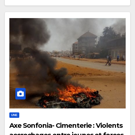
UNE
Axe Sonfonia- Cimenterie : Violents