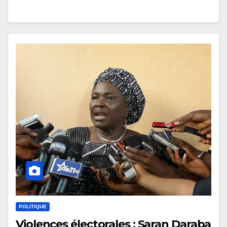
POLITIQUE
Violences électorales : Saran Daraba