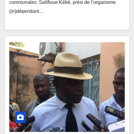
communales. Salifloue Kébé, prési de l’organisme
(in)dépendant…