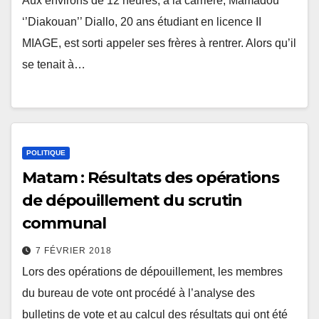
Aux environs de 12 heures, à la carrière, Mamadou
‘’Diakouan’’ Diallo, 20 ans étudiant en licence II
MIAGE, est sorti appeler ses frères à rentrer. Alors qu’il
se tenait à…
POLITIQUE
Matam : Résultats des opérations
de dépouillement du scrutin
communal
7 FÉVRIER 2018
Lors des opérations de dépouillement, les membres
du bureau de vote ont procédé à l’analyse des
bulletins de vote et au calcul des résultats qui ont été