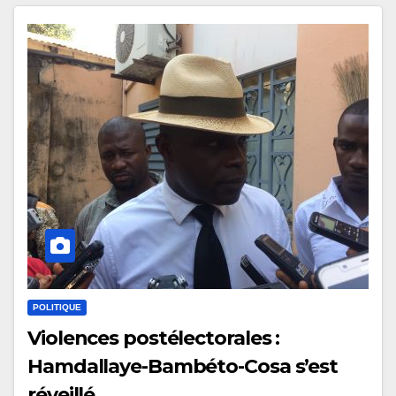
POLITIQUE
Violences postélectorales :
Hamdallaye-Bambéto-Cosa s’est
réveillé