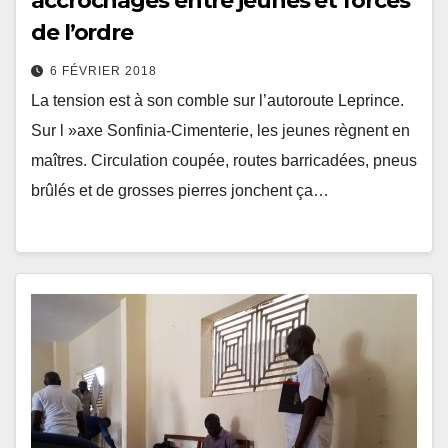
accrochages entre jeunes et forces
de l’ordre
6 FÉVRIER 2018
La tension est à son comble sur l’autoroute Leprince.
Sur l »axe Sonfinia-Cimenterie, les jeunes règnent en
maîtres. Circulation coupée, routes barricadées, pneus
brûlés et de grosses pierres jonchent ça…