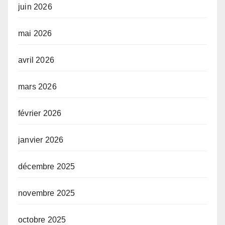
juin 2026
mai 2026
avril 2026
mars 2026
février 2026
janvier 2026
décembre 2025
novembre 2025
octobre 2025