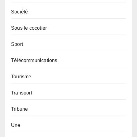
Société
Sous le cocotier
Sport
Télécommunications
Tourisme
Transport
Tribune
Une