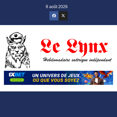
Skip
8 août 2026
to
content