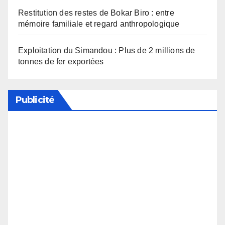
Restitution des restes de Bokar Biro : entre
mémoire familiale et regard anthropologique
Exploitation du Simandou : Plus de 2 millions de
tonnes de fer exportées
Publicité
Soutenez notre média en désactivant votre
bloqueur de publicité