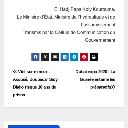
El Hadj Papa Koly Kourouma.
Le Ministre d’État, Ministre de l’hydraulique et de
l’assainissement
Transmis par la Cellule de Communication du
Gouvernement
Navigation
Viol sur mineur :
Dubaï expo 2020 : La
Accusé, Boubacar Sidy
Guinée entame les
de
Diallo risque 10 ans de
préparatifs
l’article
prison