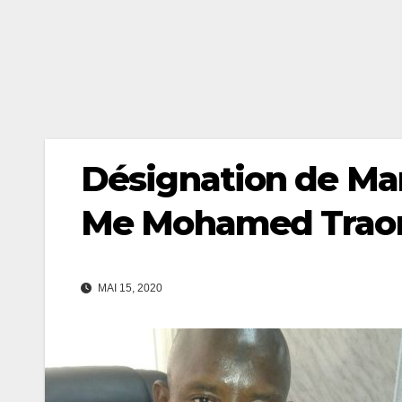
Désignation de Mam
Me Mohamed Traoré
MAI 15, 2020