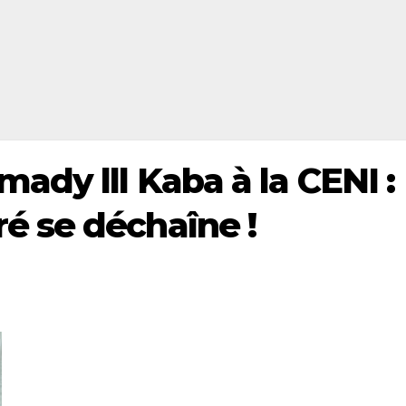
ady lll Kaba à la CENI :
 se déchaîne !