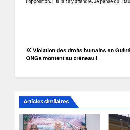
l’opposition. Il fallait s’y attendre. Je pense qu’il f
Navigation
Violation des droits humains en Guiné
ONGs montent au créneau !
de
l’article
Articles similaires