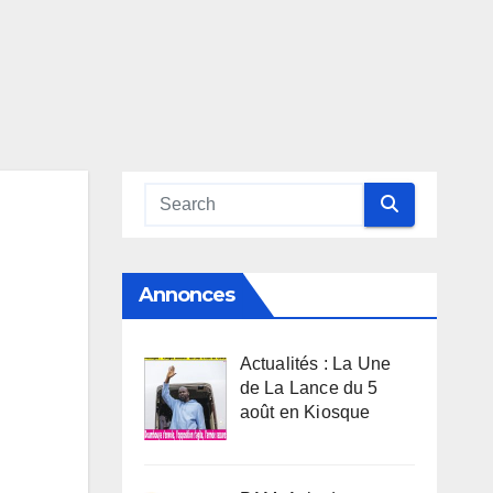
Annonces
Actualités : La Une
de La Lance du 5
août en Kiosque