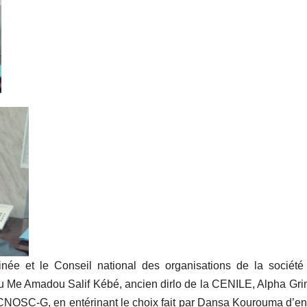
inée et le Conseil national des organisations de la société 
 Me Amadou Salif Kébé, ancien dirlo de la CENILE, Alpha Gr
 le CNOSC-G, en entérinant le choix fait par Dansa Kourouma d’e