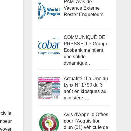
PAM: Avis de
Vacance Externe
Roster Enqueteurs
COMMUNIQUÉ DE
PRESSE: Le Groupe
Ecobank maintient
une solide
dynamique…
Actualité : La Une du
Lynx N° 1790 du 3
août en kiosques au
ministère …
civile
Avis d’Appel d’Offres
pour l’Acquisition
impeur
d’un (01) véhicule de
nvoyer