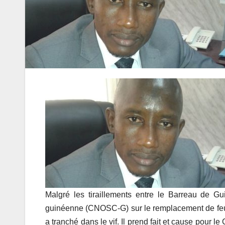
Malgré les tiraillements entre le Barreau de Gu
guinéenne (CNOSC-G) sur le remplacement de feu
a tranché dans le vif. Il prend fait et cause pour