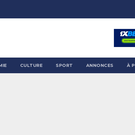
MIE
CULTURE
SPORT
ANNONCES
À 