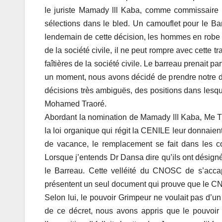
le juriste Mamady lll Kaba, comme commissaire 
sélections dans le bled. Un camouflet pour le B
lendemain de cette décision, les hommes en robe
de la société civile, il ne peut rompre avec cette t
faîtières de la société civile. Le barreau prenait p
un moment, nous avons décidé de prendre notre 
décisions très ambiguës, des positions dans lesqu
Mohamed Traoré.
Abordant la nomination de Mamady lll Kaba, Me Tra
la loi organique qui régit la CENILE leur donnaient
de vacance, le remplacement se fait dans les c
Lorsque j’entends Dr Dansa dire qu’ils ont désign
le Barreau. Cette velléité du CNOSC de s’accapa
présentent un seul document qui prouve que le 
Selon lui, le pouvoir Grimpeur ne voulait pas d’un
de ce décret, nous avons appris que le pouvoir