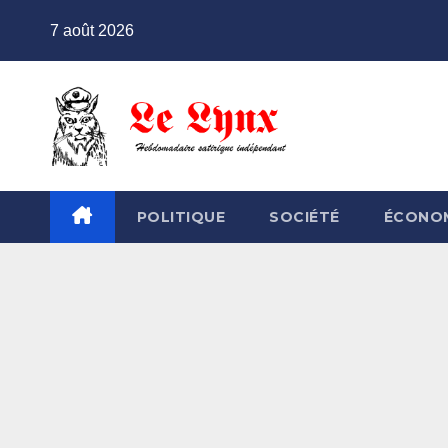
Skip
7 août 2026
to
content
POLITIQUE
SOCIÉTÉ
ÉCONO