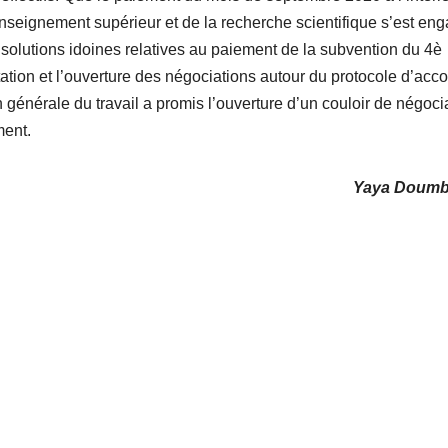
’Enseignement supérieur et de la recherche scientifique s’est en
solutions idoines relatives au paiement de la subvention du 4è
itation et l’ouverture des négociations autour du protocole d’acc
 générale du travail a promis l’ouverture d’un couloir de négoci
ment.
Yaya Doum