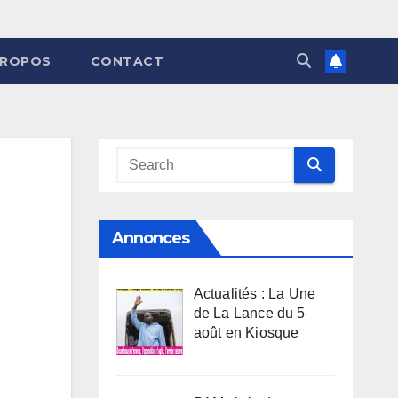
PROPOS
CONTACT
Annonces
Actualités : La Une
de La Lance du 5
août en Kiosque