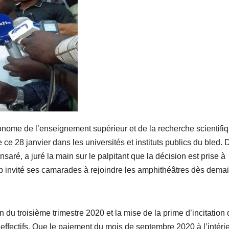
onome de l’enseignement supérieur et de la recherche scientifiq
28 janvier dans les universités et instituts publics du bled. 
ré, a juré la main sur le palpitant que la décision est prise à
oup invité ses camarades à rejoindre les amphithéâtres dès dema
u troisième trimestre 2020 et la mise de la prime d’incitation 
t effectifs. Que le paiement du mois de septembre 2020 à l’intéri