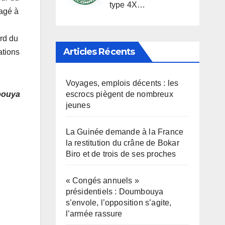
type 4X…
gagé à
ord du
Articles Récents
ations
Voyages, emplois décents : les
escrocs piègent de nombreux
bouya
jeunes
La Guinée demande à la France
la restitution du crâne de Bokar
Biro et de trois de ses proches
« Congés annuels »
présidentiels : Doumbouya
s’envole, l’opposition s’agite,
l’armée rassure