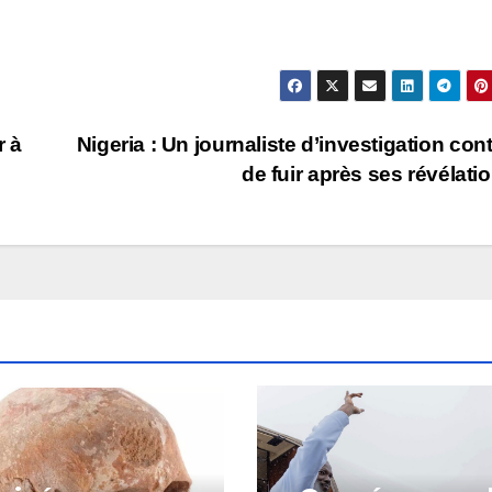
r à
Nigeria : Un journaliste d’investigation cont
de fuir après ses révélati