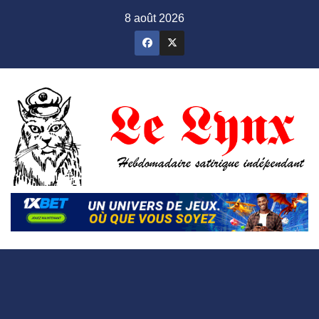
Skip
8 août 2026
to
content