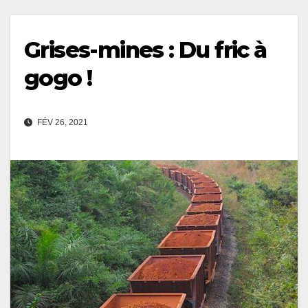
Grises-mines : Du fric à
gogo !
FÉV 26, 2021