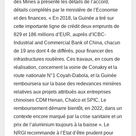
des Mines a présenté les détails de l’accord,
détails complétés par le ministère de l’Economie
et des finances. « En 2018, la Guinée a tiré sur
cette importante ligne de crédit deux emprunts de
829 et 186 millions d’EUR, auprès d’ICBC-
Industrial and Commercial Bank of China, chacun
de 19 ans dont 4 de différés, pour financer des
infrastructures routières. Ces travaux, en cours de
réalisation, concernent la voirie de Conakry et la
route nationale N°1 Coyah-Dabola, et la Guinée
remboursera sur la base des redevances minières
relatives aux projets attribués aux entreprises
chinoises CDM Henan, Chalco et SPIC. Le
remboursement démarre bientôt, en 2022, dans un
contexte encore marqué par la crise sanitaire et un
prix de l’aluminium toujours à la baisse ». Le
NRGI recommande à l’Etat d’être prudent pour