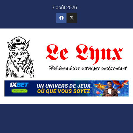
Skip
7 août 2026
to
content