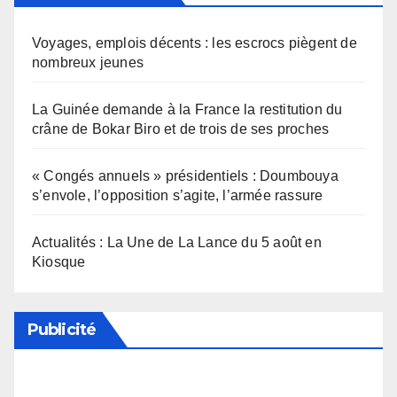
Voyages, emplois décents : les escrocs piègent de
nombreux jeunes
La Guinée demande à la France la restitution du
crâne de Bokar Biro et de trois de ses proches
« Congés annuels » présidentiels : Doumbouya
s’envole, l’opposition s’agite, l’armée rassure
Actualités : La Une de La Lance du 5 août en
Kiosque
Publicité