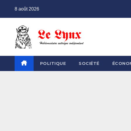
Skip
8 août 2026
to
content
POLITIQUE
SOCIÉTÉ
ÉCONO