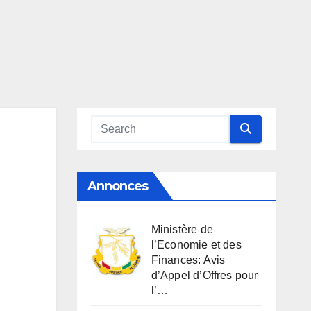
Annonces
Ministère de
l’Economie et des
Finances: Avis
d’Appel d’Offres pour
l’…