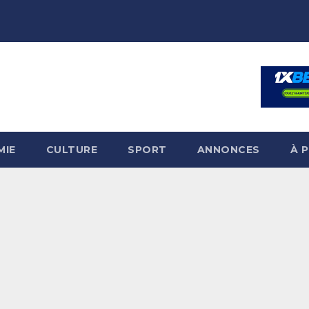
MIE
CULTURE
SPORT
ANNONCES
À 