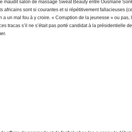
ns ce maudit salon de massage Sweat Beauty entre Ousmane Son
 africains sont si courantes et si répétitivement fallacieuses (c
on a un mal fou à y croire. « Corruption de la jeunesse » ou pas, l
s tracas s’il ne s’était pas porté candidat à la présidentielle de
mer.