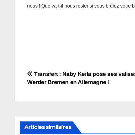
nous ! Que va-t-il nous rester si vous brûlez votre 
Navigation
Transfert : Naby Keita pose ses valise
Werder Bremen en Allemagne !
de
l’article
Articles similaires