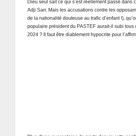
Dieu seul sait ce qui s’est réellement passé da
Adji Sarr. Mais les accusations contre les opposants
de la nationalité douteuse au trafic d’enfant !), qu’
populaire président du PASTEF aurait-il subi tous ce
2024 ? Il faut être diablement hypocrite pour l’affir