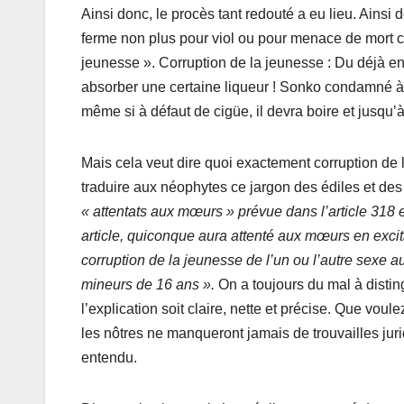
Ainsi donc, le procès tant redouté a eu lieu. Ainsi
ferme non plus pour viol ou pour menace de mort c
jeunesse ». Corruption de la jeunesse : Du déjà en
absorber une certaine liqueur ! Sonko condamné à 
même si à défaut de cigüe, il devra boire et jusqu’
Mais cela veut dire quoi exactement corruption de 
traduire aux néophytes ce jargon des édiles et des 
« attentats aux mœurs » prévue dans l’article 318
article, quiconque aura attenté aux mœurs en excita
corruption de la jeunesse de l’un ou l’autre sex
mineurs de 16 ans ».
On a toujours du mal à disti
l’explication soit claire, nette et précise. Que vo
les nôtres ne manqueront jamais de trouvailles jur
entendu.