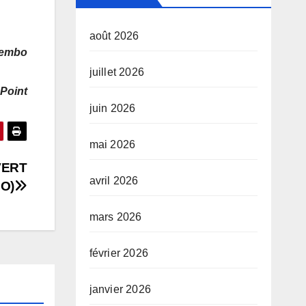
août 2026
nembo
juillet 2026
 Point
juin 2026
mai 2026
VERT
avril 2026
O)
mars 2026
février 2026
janvier 2026