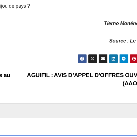
bijou de pays ?
Tierno Moné
Source : Le
s au
AGUIFIL : AVIS D’APPEL D’OFFRES OU
(AAO