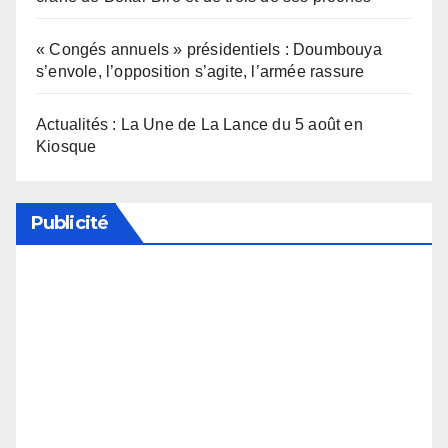
« Congés annuels » présidentiels : Doumbouya
s’envole, l’opposition s’agite, l’armée rassure
Actualités : La Une de La Lance du 5 août en
Kiosque
Publicité
Soutenez notre média en désactivant votre
bloqueur de publicité