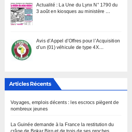
Actualité : La Une du Lynx N° 1790 du
3 août en kiosques au ministère …
Avis d’Appel d’Offres pour l’Acquisition
d’un (01) véhicule de type 4X…
Articles Récents
Voyages, emplois décents : les escrocs piègent de
nombreux jeunes
La Guinée demande à la France la restitution du
crâne de Bokar Biro et de trois de ses proches