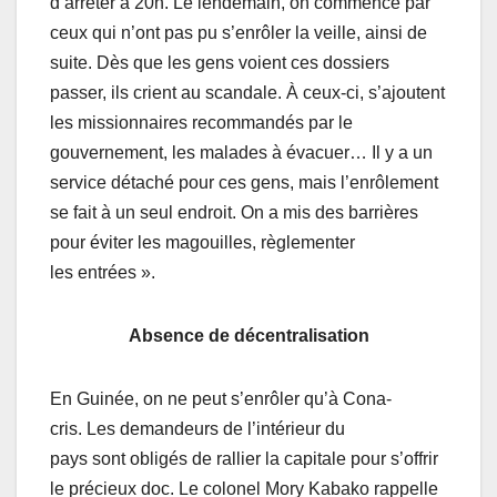
d’arrêter à 20h. Le lendemain, on commence par
ceux qui n’ont pas pu s’enrôler la veille, ainsi de
suite. Dès que les gens voient ces dossiers
passer, ils crient au scandale. À ceux-ci, s’ajoutent
les missionnaires recommandés par le
gouvernement, les malades à évacuer… Il y a un
service détaché pour ces gens, mais l’enrôlement
se fait à un seul endroit. On a mis des barrières
pour éviter les magouilles, règlementer
les entrées ».
Absence de décentralisation
En Guinée, on ne peut s’enrôler qu’à Cona-
cris. Les demandeurs de l’intérieur du
pays sont obligés de rallier la capitale pour s’offrir
le précieux doc. Le colonel Mory Kabako rappelle