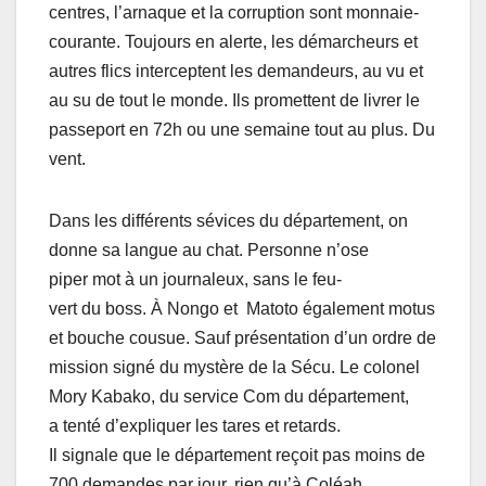
centres, l’arnaque et la corruption sont monnaie-
courante. Toujours en alerte, les démarcheurs et
autres flics interceptent les demandeurs, au vu et
au su de tout le monde. Ils promettent de livrer le
passeport en 72h ou une semaine tout au plus. Du
vent.
Dans les différents sévices du département, on
donne sa langue au chat. Personne n’ose
piper mot à un journaleux, sans le feu-
vert du boss. À Nongo et Matoto également motus
et bouche cousue. Sauf présentation d’un ordre de
mission signé du mystère de la Sécu. Le colonel
Mory Kabako, du service Com du département,
a tenté d’expliquer les tares et retards.
Il signale que le département reçoit pas moins de
700 demandes par jour, rien qu’à Coléah.