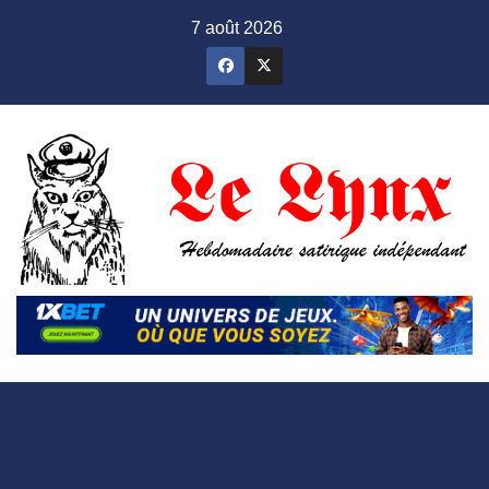
Skip
7 août 2026
to
content