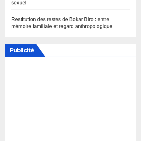
sexuel
Restitution des restes de Bokar Biro : entre
mémoire familiale et regard anthropologique
Publicité
Soutenez notre média en désactivant votre
bloqueur de publicité