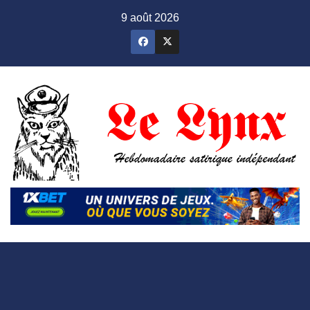
Skip
9 août 2026
to
content