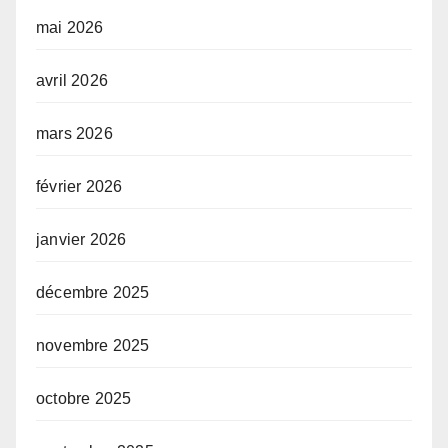
mai 2026
avril 2026
mars 2026
février 2026
janvier 2026
décembre 2025
novembre 2025
octobre 2025