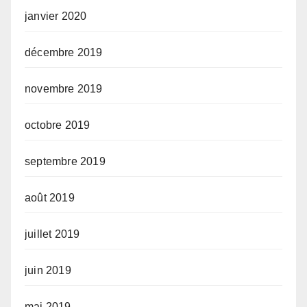
janvier 2020
décembre 2019
novembre 2019
octobre 2019
septembre 2019
août 2019
juillet 2019
juin 2019
mai 2019