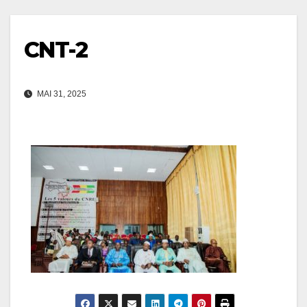
CNT-2
MAI 31, 2025