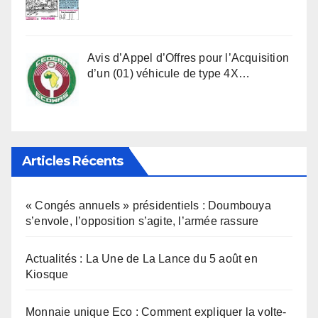
Avis d’Appel d’Offres pour l’Acquisition
d’un (01) véhicule de type 4X…
Articles Récents
« Congés annuels » présidentiels : Doumbouya
s’envole, l’opposition s’agite, l’armée rassure
Actualités : La Une de La Lance du 5 août en
Kiosque
Monnaie unique Eco : Comment expliquer la volte-