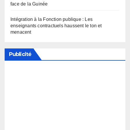
face de la Guinée
Intégration à la Fonction publique : Les
enseignants contractuels haussent le ton et
menacent
Publicité
Soutenez notre média en désactivant votre
bloqueur de publicité