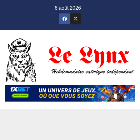
Skip
6 août 2026
to
content