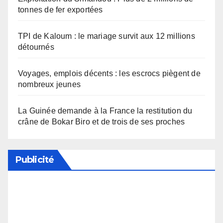
tonnes de fer exportées
TPI de Kaloum : le mariage survit aux 12 millions
détournés
Voyages, emplois décents : les escrocs piègent de
nombreux jeunes
La Guinée demande à la France la restitution du
crâne de Bokar Biro et de trois de ses proches
Publicité
Soutenez notre média en désactivant votre
bloqueur de publicité