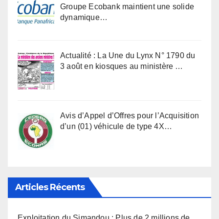
Groupe Ecobank maintient une solide
dynamique…
Actualité : La Une du Lynx N° 1790 du
3 août en kiosques au ministère …
Avis d’Appel d’Offres pour l’Acquisition
d’un (01) véhicule de type 4X…
Articles Récents
Exploitation du Simandou : Plus de 2 millions de