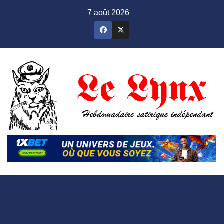
Skip
7 août 2026
to
content