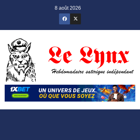
Skip
8 août 2026
to
content