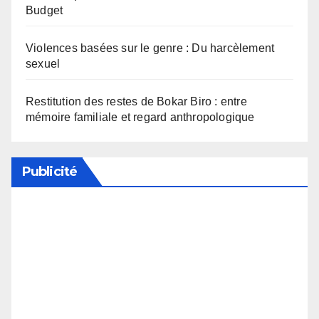
Budget
Violences basées sur le genre : Du harcèlement
sexuel
Restitution des restes de Bokar Biro : entre
mémoire familiale et regard anthropologique
Publicité
Soutenez notre média en désactivant votre
bloqueur de publicité