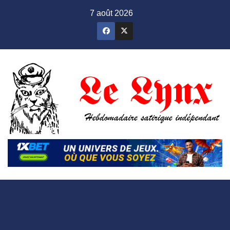
Skip
7 août 2026
to
content