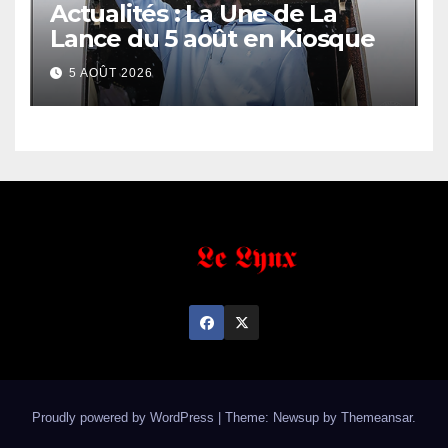
Actualités : La Une de La
Lance du 5 août en Kiosque
5 AOÛT 2026
Proudly powered by WordPress
|
Theme: Newsup by
Themeansar
.