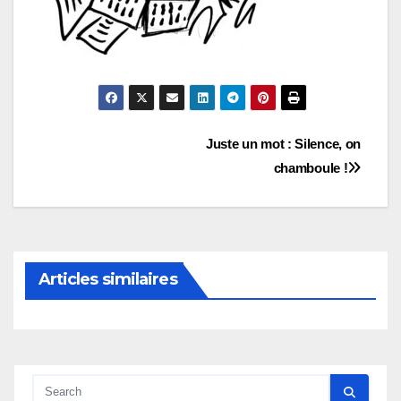
Navigation
Juste un mot : Silence, on
chamboule !
de
l’article
Articles similaires