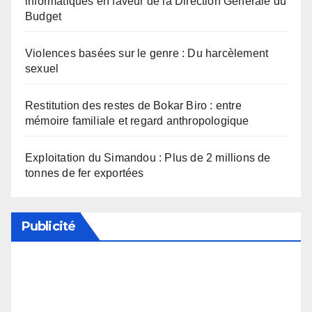
informatiques en faveur de la Direction Générale du
Budget
Violences basées sur le genre : Du harcèlement
sexuel
Restitution des restes de Bokar Biro : entre
mémoire familiale et regard anthropologique
Exploitation du Simandou : Plus de 2 millions de
tonnes de fer exportées
Publicité
Soutenez notre média en désactivant votre
bloqueur de publicité