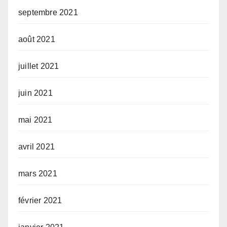
septembre 2021
août 2021
juillet 2021
juin 2021
mai 2021
avril 2021
mars 2021
février 2021