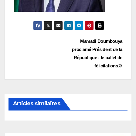
Navigation
Mamadi Doumbouya
proclamé Président de la
de
République : le ballet de
l’article
félicitations
Articles similaires