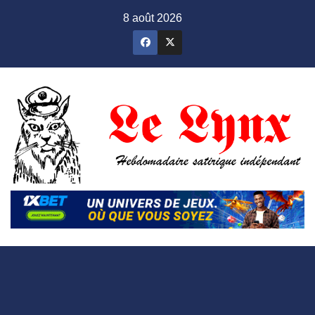
Skip
8 août 2026
to
content