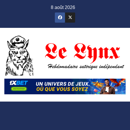
Skip
8 août 2026
to
content