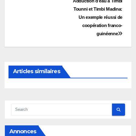
Navigation
Adduction d’eau à Timbi
Tounni et Timbi Madina:
de
Un exemple réussi de
l’article
coopération franco-
guinéenne
Articles similaires
Annonces