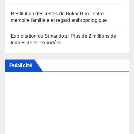
Restitution des restes de Bokar Biro : entre
mémoire familiale et regard anthropologique
Exploitation du Simandou : Plus de 2 millions de
tonnes de fer exportées
Publicité
Soutenez notre média en désactivant votre
bloqueur de publicité