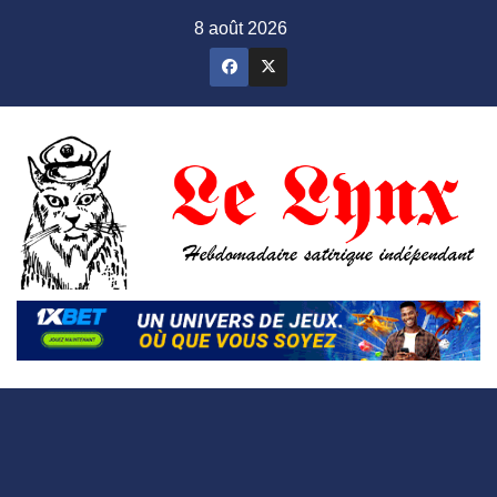
Skip
8 août 2026
to
content