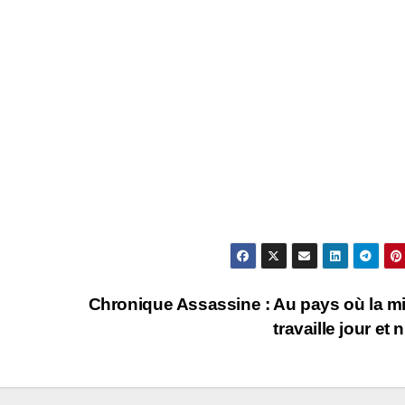
Chronique Assassine : Au pays où la m
travaille jour et n