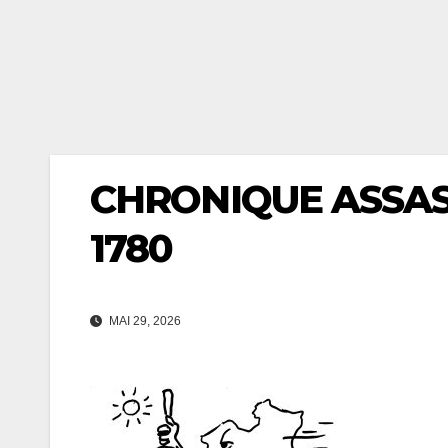
CHRONIQUE ASSASS
1780
MAI 29, 2026