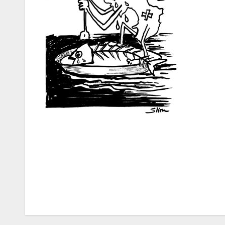
Navigation
de
l’article