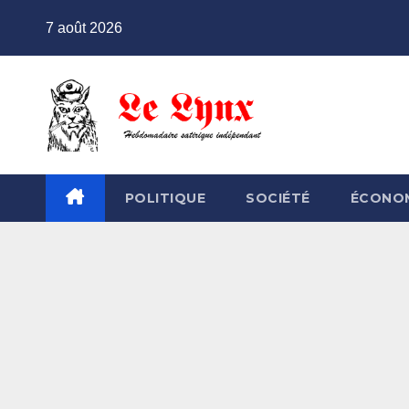
Skip
7 août 2026
to
content
POLITIQUE
SOCIÉTÉ
ÉCONO