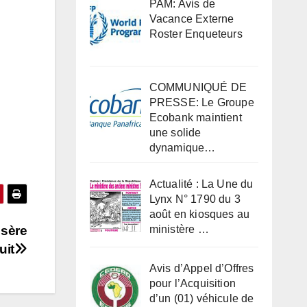
PAM: Avis de
Vacance Externe
Roster Enqueteurs
COMMUNIQUÉ DE
PRESSE: Le Groupe
Ecobank maintient
une solide
dynamique…
Actualité : La Une du
Lynx N° 1790 du 3
août en kiosques au
isère
ministère …
uit
Avis d’Appel d’Offres
pour l’Acquisition
d’un (01) véhicule de