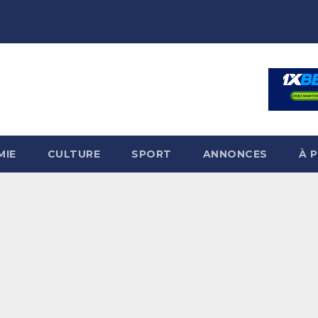
MIE
CULTURE
SPORT
ANNONCES
À 