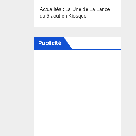
Actualités : La Une de La Lance
du 5 août en Kiosque
Publicité
Soutenez notre média en
désactivant votre bloqueur de
publicité