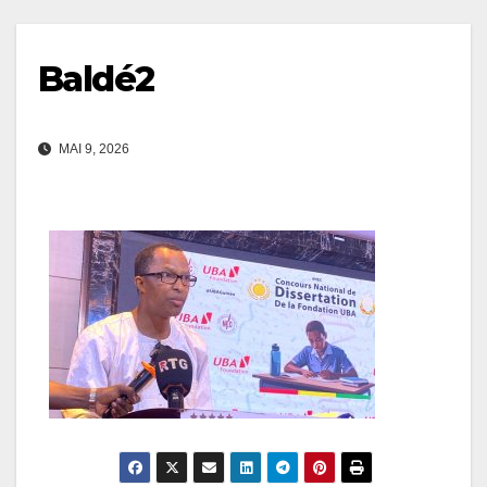
Baldé2
MAI 9, 2026