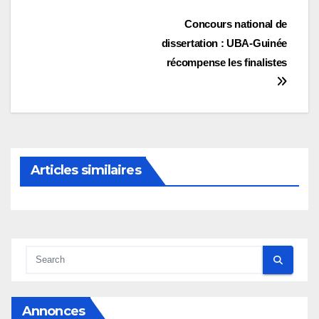
Navigation
Concours national de
dissertation : UBA-Guinée
de
récompense les finalistes
l’article
Articles similaires
Annonces