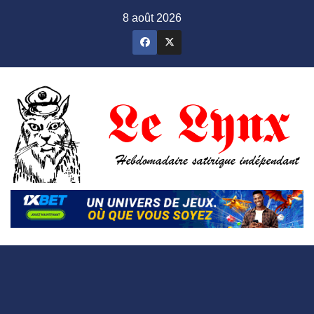
Skip
8 août 2026
to
content