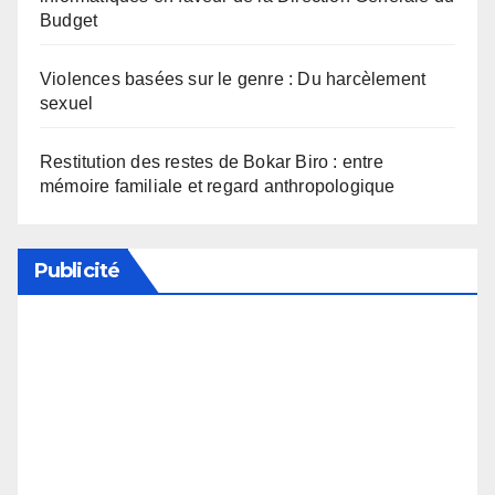
Budget
Violences basées sur le genre : Du harcèlement
sexuel
Restitution des restes de Bokar Biro : entre
mémoire familiale et regard anthropologique
Publicité
Soutenez notre média en désactivant votre
bloqueur de publicité