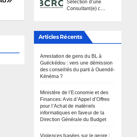
AU
Sélection d’une
Consultant(e) c…
Articles Récents
Arrestation de gens du BL à
Guéckédou : vers une démission
des conseillés du parti à Ouendé-
Kénéma ?
Ministère de l’Economie et des
Finances: Avis d’Appel d’Offres
pour l’Achat de matériels
informatiques en faveur de la
Direction Générale du Budget
Violences basées sur le genre :