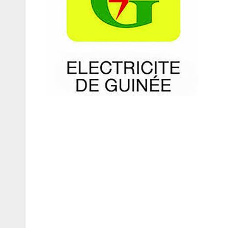
Navigation
de
l’article