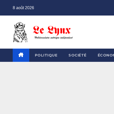
Skip
8 août 2026
to
content
POLITIQUE
SOCIÉTÉ
ÉCONO