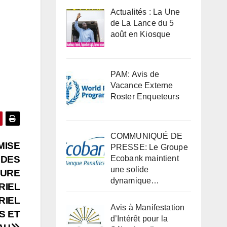
Actualités : La Une
de La Lance du 5
août en Kiosque
PAM: Avis de
Vacance Externe
Roster Enqueteurs
COMMUNIQUÉ DE
MISE
PRESSE: Le Groupe
 DES
Ecobank maintient
une solide
TURE
dynamique…
RIEL
RIEL
Avis à Manifestation
S ET
d’Intérêt pour la