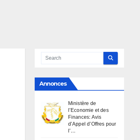
Annonces
Ministère de
l’Economie et des
Finances: Avis
d’Appel d’Offres pour
l’…