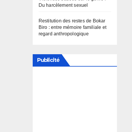
Du harcèlement sexuel
Restitution des restes de Bokar
Biro : entre mémoire familiale et
regard anthropologique
Publicité
Soutenez notre média en
désactivant votre bloqueur de
publicité