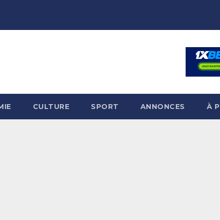
MIE
CULTURE
SPORT
ANNONCES
À 