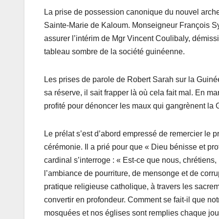
La prise de possession canonique du nouvel arche
Sainte-Marie de Kaloum. Monseigneur François Syl
assurer l’intérim de Mgr Vincent Coulibaly, démiss
tableau sombre de la société guinéenne.
Les prises de parole de Robert Sarah sur la Guinée
sa réserve, il sait frapper là où cela fait mal. En 
profité pour dénoncer les maux qui gangrènent la 
Le prélat s’est d’abord empressé de remercier le p
cérémonie. Il a prié pour que « Dieu bénisse et prot
cardinal s’interroge : « Est-ce que nous, chrétiens
l’ambiance de pourriture, de mensonge et de corru
pratique religieuse catholique, à travers les sacr
convertir en profondeur. Comment se fait-il que no
mosquées et nos églises sont remplies chaque jour