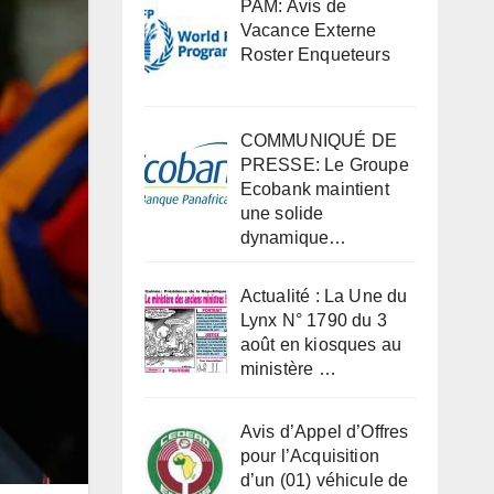
PAM: Avis de
Vacance Externe
Roster Enqueteurs
COMMUNIQUÉ DE
PRESSE: Le Groupe
Ecobank maintient
une solide
dynamique…
Actualité : La Une du
Lynx N° 1790 du 3
août en kiosques au
ministère …
Avis d’Appel d’Offres
pour l’Acquisition
d’un (01) véhicule de