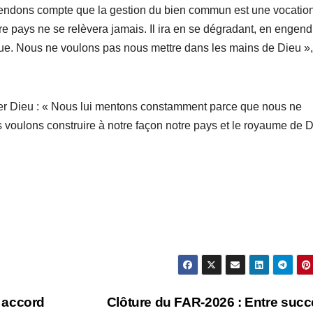
endons compte que la gestion du bien commun est une vocatio
re pays ne se relèvera jamais. Il ira en se dégradant, en engend
roque. Nous ne voulons pas nous mettre dans les mains de Dieu »,
per Dieu : « Nous lui mentons constamment parce que nous ne
 voulons construire à notre façon notre pays et le royaume de D
 accord
Clôture du FAR-2026 : Entre succ