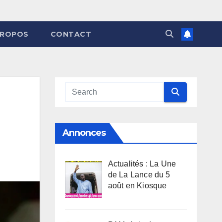
PROPOS
CONTACT
Annonces
Actualités : La Une
de La Lance du 5
août en Kiosque