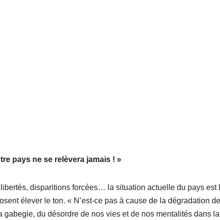
tre pays ne se relèvera jamais ! »
ibertés, disparitions forcées… la situation actuelle du pays est 
 osent élever le ton. « N’est-ce pas à cause de la dégradation d
 la gabegie, du désordre de nos vies et de nos mentalités dans la