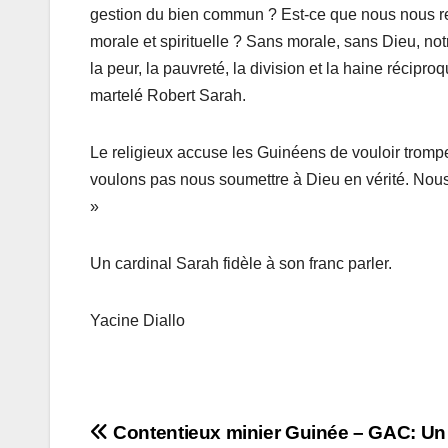
gestion du bien commun ? Est-ce que nous nous r
morale et spirituelle ? Sans morale, sans Dieu, not
la peur, la pauvreté, la division et la haine récip
martelé Robert Sarah.
Le religieux accuse les Guinéens de vouloir trom
voulons pas nous soumettre à Dieu en vérité. Nous
»
Un cardinal Sarah fidèle à son franc parler.
Yacine Diallo
Navigation
Contentieux minier Guinée – GAC: Un