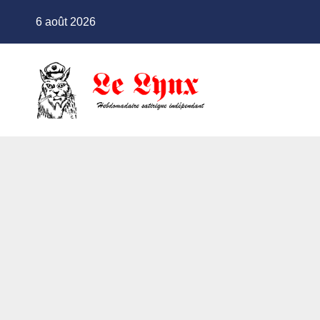
Skip
6 août 2026
to
content