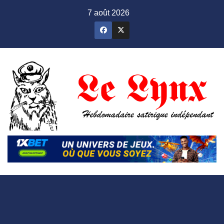
Skip
7 août 2026
to
content