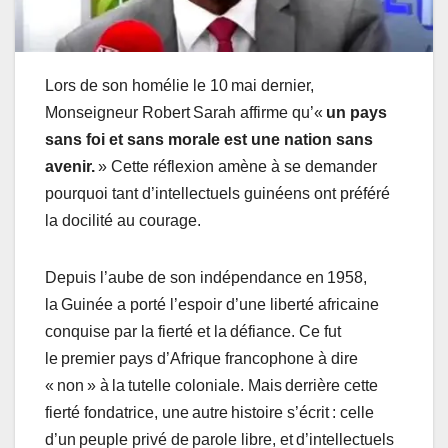
Lors de son homélie le 10 mai dernier,
Monseigneur Robert Sarah affirme qu’«
un pays
sans foi et sans morale est une nation sans
avenir.
» Cette réflexion amène à se demander
pourquoi tant d’intellectuels guinéens ont préféré
la docilité au courage.
Depuis l’aube de son indépendance en 1958,
la Guinée a porté l’espoir d’une liberté africaine
conquise par la fierté et la défiance. Ce fut
le premier pays d’Afrique francophone à dire
« non » à la tutelle coloniale. Mais derrière cette
fierté fondatrice, une autre histoire s’écrit : celle
d’un peuple privé de parole libre, et d’intellectuels