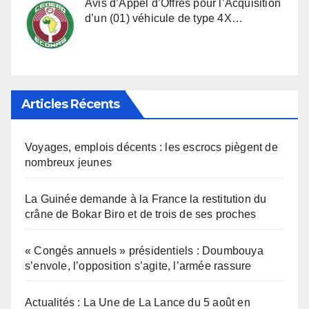
Avis d’Appel d’Offres pour l’Acquisition
d’un (01) véhicule de type 4X…
Articles Récents
Voyages, emplois décents : les escrocs piègent de
nombreux jeunes
La Guinée demande à la France la restitution du
crâne de Bokar Biro et de trois de ses proches
« Congés annuels » présidentiels : Doumbouya
s’envole, l’opposition s’agite, l’armée rassure
Actualités : La Une de La Lance du 5 août en