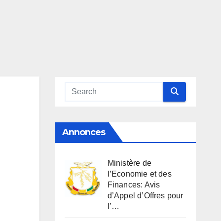
Annonces
Ministère de
l’Economie et des
Finances: Avis
d’Appel d’Offres pour
l’…