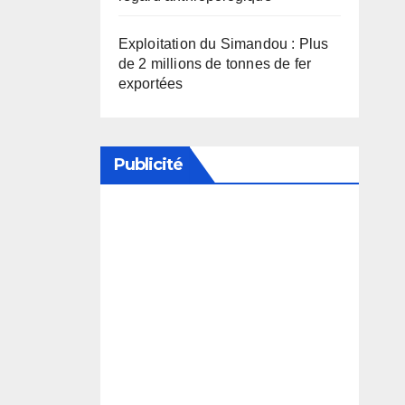
Exploitation du Simandou : Plus
de 2 millions de tonnes de fer
exportées
Publicité
Soutenez notre média en
désactivant votre bloqueur de
publicité