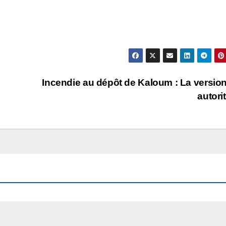
Incendie au dépôt de Kaloum : La versio
autori