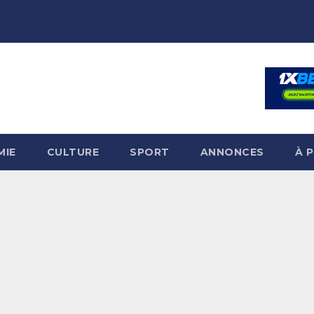
MIE
CULTURE
SPORT
ANNONCES
À 