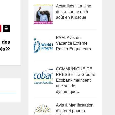
Actualités : La Une
de La Lance du 5
août en Kiosque
PAM: Avis de
n des
Vacance Externe
tés
Roster Enqueteurs
COMMUNIQUÉ DE
PRESSE: Le Groupe
Ecobank maintient
une solide
dynamique…
Avis à Manifestation
d’Intérêt pour la