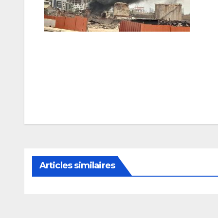
Navigation
de
l’article
Articles similaires