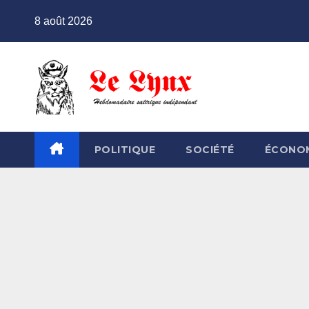
Skip
8 août 2026
to
content
POLITIQUE
SOCIÉTÉ
ÉCONO