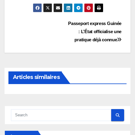
Navigation
Passeport express Guinée
: L’État officialise une
de
pratique déjà connue
l’article
Articles similaires