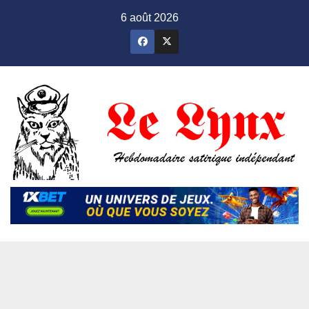
Skip
6 août 2026
to
content