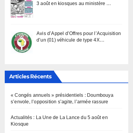
3 août en kiosques au ministère …
Avis d’Appel d’Offres pour l’Acquisition
d’un (01) véhicule de type 4X…
Articles Récents
« Congés annuels » présidentiels : Doumbouya
s’envole, l’opposition s’agite, l’armée rassure
Actualités : La Une de La Lance du 5 août en
Kiosque