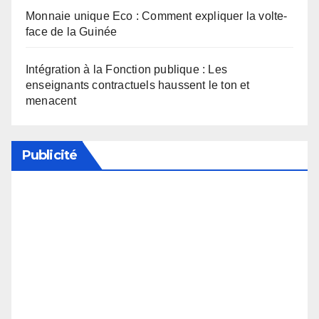
Monnaie unique Eco : Comment expliquer la volte-
face de la Guinée
Intégration à la Fonction publique : Les
enseignants contractuels haussent le ton et
menacent
Publicité
Soutenez notre média en désactivant votre
bloqueur de publicité