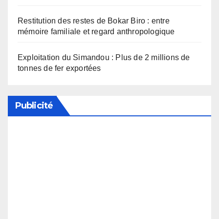
Restitution des restes de Bokar Biro : entre
mémoire familiale et regard anthropologique
Exploitation du Simandou : Plus de 2 millions de
tonnes de fer exportées
Publicité
Soutenez notre média en désactivant votre
bloqueur de publicité