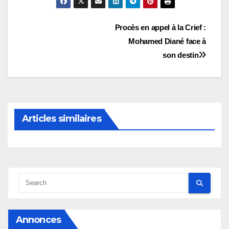
Navigation
Procès en appel à la Crief :
Mohamed Diané face à
de
son destin
l’article
Articles similaires
Annonces