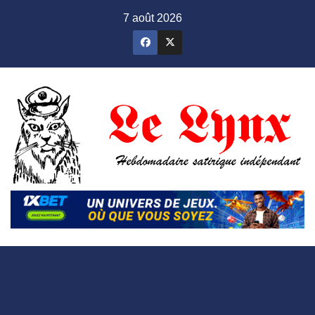
Skip
7 août 2026
to
content