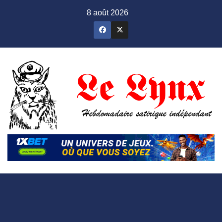
Skip
8 août 2026
to
content