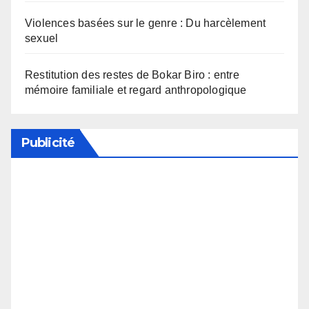
Violences basées sur le genre : Du harcèlement
sexuel
Restitution des restes de Bokar Biro : entre
mémoire familiale et regard anthropologique
Publicité
Soutenez notre média en désactivant votre
bloqueur de publicité