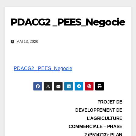
PDACG2 _PEES_Negocie
MAI 13, 2026
PDACG2 _PEES_Negocie
Navigation
PROJET DE
DEVELOPPEMENT DE
de
L’AGRICULTURE
l’article
COMMERCIALE – PHASE
2 (P514713): PLAN