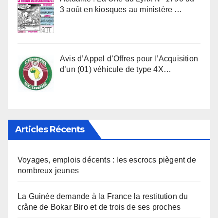
3 août en kiosques au ministère …
Avis d’Appel d’Offres pour l’Acquisition
d’un (01) véhicule de type 4X…
Articles Récents
Voyages, emplois décents : les escrocs piègent de
nombreux jeunes
La Guinée demande à la France la restitution du
crâne de Bokar Biro et de trois de ses proches