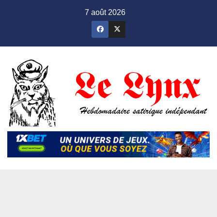
Skip
7 août 2026
to
content