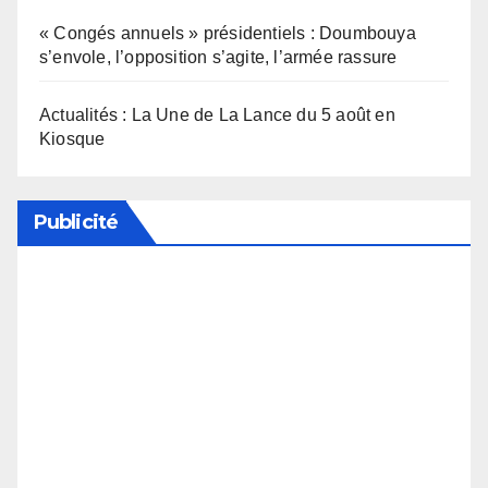
« Congés annuels » présidentiels : Doumbouya
s’envole, l’opposition s’agite, l’armée rassure
Actualités : La Une de La Lance du 5 août en
Kiosque
Publicité
Soutenez notre média en désactivant votre
bloqueur de publicité