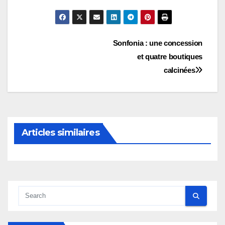
Navigation
Sonfonia : une concession
et quatre boutiques
de
calcinées
l’article
Articles similaires