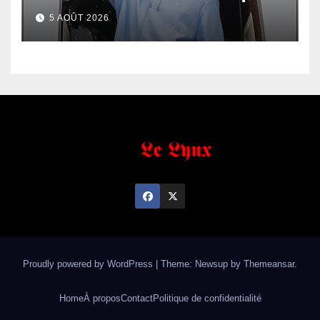
5 AOÛT 2026
Proudly powered by WordPress
|
Theme: Newsup by
Themeansar
.
Home
À propos
Contact
Politique de confidentialité