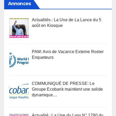
Annonces
Actualités : La Une de La Lance du 5
août en Kiosque
PAM: Avis de Vacance Externe Roster
Enqueteurs
COMMUNIQUÉ DE PRESSE: Le
Groupe Ecobank maintient une solide
dynamique…
Actualité : La Une du Lynx N° 1790 du