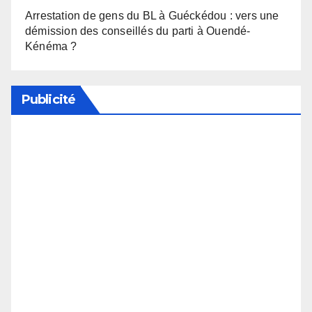
Arrestation de gens du BL à Guéckédou : vers une
démission des conseillés du parti à Ouendé-
Kénéma ?
Publicité
Soutenez notre média en désactivant votre
bloqueur de publicité