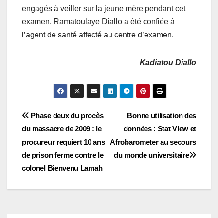
engagés à veiller sur la jeune mère pendant cet
examen. Ramatoulaye Diallo a été confiée à
l’agent de santé affecté au centre d’examen.
Kadiatou Diallo
Navigation
Phase deux du procès
Bonne utilisation des
du massacre de 2009 : le
données : Stat View et
de
procureur requiert 10 ans
Afrobarometer au secours
l’article
de prison ferme contre le
du monde universitaire
colonel Bienvenu Lamah