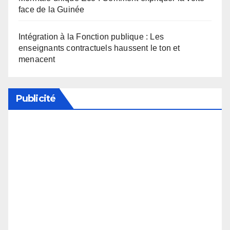
face de la Guinée
Intégration à la Fonction publique : Les
enseignants contractuels haussent le ton et
menacent
Publicité
Soutenez notre média en désactivant votre
bloqueur de publicité