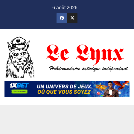
Skip
6 août 2026
to
content