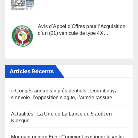
Avis d’Appel d’Offres pour l’Acquisition
d’un (01) véhicule de type 4X…
Articles Récents
« Congés annuels » présidentiels : Doumbouya
s’envole, l’opposition s’agite, l’armée rassure
Actualités : La Une de La Lance du 5 août en
Kiosque
Monnaie unique Eco : Comment expliquer la volte-