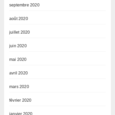
septembre 2020
août 2020
juillet 2020
juin 2020
mai 2020
avril 2020
mars 2020
février 2020
janvier 2020