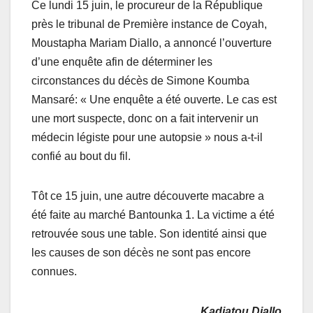
Ce lundi 15 juin, le procureur de la République
près le tribunal de Première instance de Coyah,
Moustapha Mariam Diallo, a annoncé l’ouverture
d’une enquête afin de déterminer les
circonstances du décès de Simone Koumba
Mansaré: « Une enquête a été ouverte. Le cas est
une mort suspecte, donc on a fait intervenir un
médecin légiste pour une autopsie » nous a-t-il
confié au bout du fil.
Tôt ce 15 juin, une autre découverte macabre a
été faite au marché Bantounka 1. La victime a été
retrouvée sous une table. Son identité ainsi que
les causes de son décès ne sont pas encore
connues.
Kadiatou Diallo