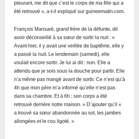
pleurant, me dit que c’est le corps de ma fille qui a
été retrouvé », a-t-il expliqué sur guineematin.com.
François Mansaré, grand frère de la défunte, dit
avoir déconseillé à sa sœur de sortir la nuit : «
Avant-hier, il y avait une veillée de baptême, elle y
a passé la nuit. Le lendemain (samedi), elle
voulait encore sortir. Je lui ai dit : non. Elle a
attendu que je sois sous la douche pour partir. Elle
n’a même pas mangé avant de sortir. Ce n’est qu’à
4h que mon père m’a informé qu’elle n’est pas
dans sa chambre. Et à 6h ; son corps a été
retrouvé derrière notre maison. » D’ajouter qu’il «
a trouvé sa sœur abandonnée au sol, les jambes
allongées et le cou ligoté. »