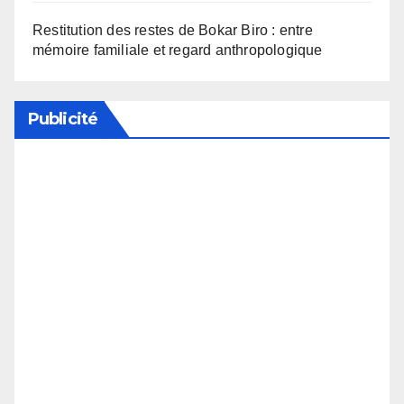
Restitution des restes de Bokar Biro : entre
mémoire familiale et regard anthropologique
Publicité
Soutenez notre média en désactivant votre
bloqueur de publicité