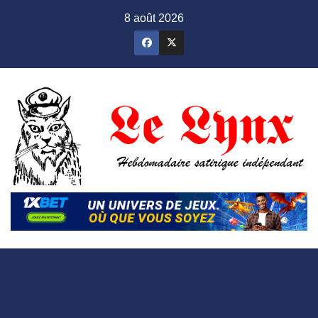
Skip
8 août 2026
to
content