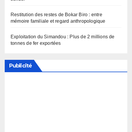
Restitution des restes de Bokar Biro : entre
mémoire familiale et regard anthropologique
Exploitation du Simandou : Plus de 2 millions de
tonnes de fer exportées
Publicité
Soutenez notre média en désactivant votre
bloqueur de publicité