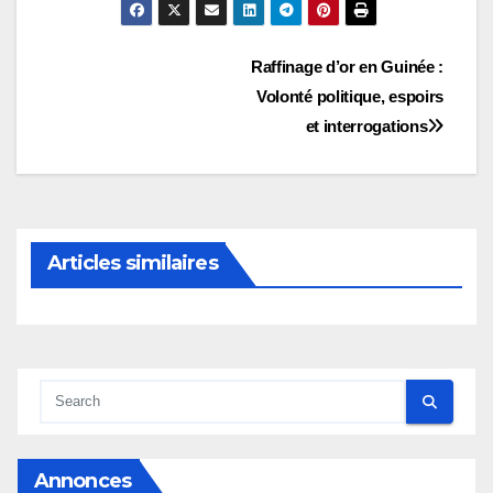
Navigation
Raffinage d’or en Guinée :
Volonté politique, espoirs
de
et interrogations
l’article
Articles similaires
Annonces