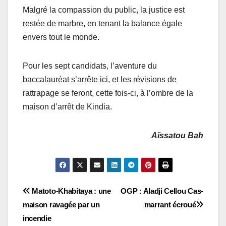
Malgré la compassion du public, la justice est
restée de marbre, en tenant la balance égale
envers tout le monde.
Pour les sept candidats, l’aventure du
baccalauréat s’arrête ici, et les révisions de
rattrapage se feront, cette fois-ci, à l’ombre de la
maison d’arrêt de Kindia.
Aïssatou Bah
Navigation
Matoto-Khabitaya : une
OGP : Aladji Cellou Cas-
maison ravagée par un
marrant écroué
de
incendie