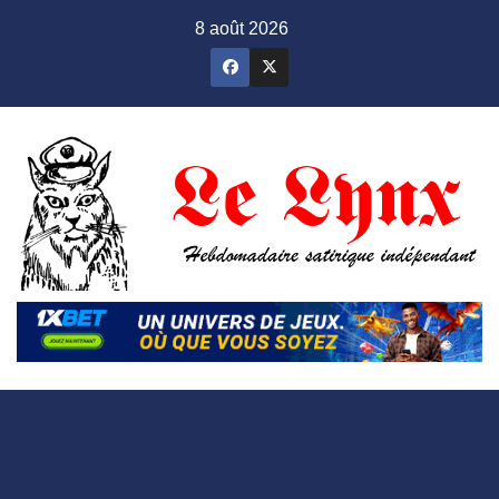
Skip
8 août 2026
to
content