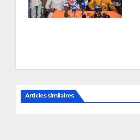
Navigation
de
l’article
Articles similaires