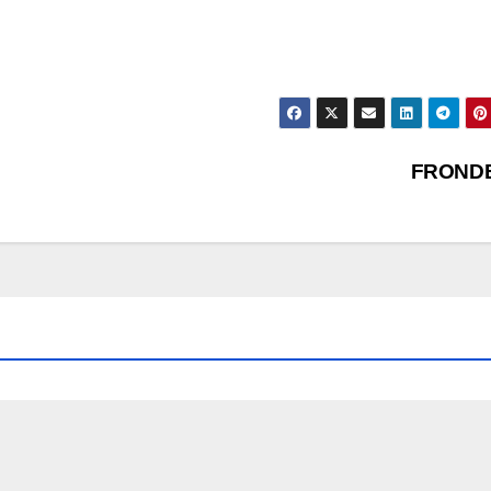
FROND