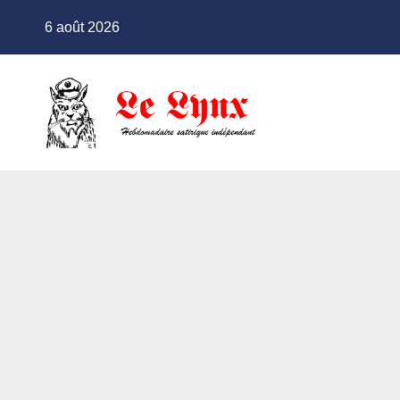
Skip
6 août 2026
to
content