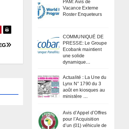
PAM: Avis de
Vacance Externe
Roster Enqueteurs
COMMUNIQUÉ DE
PRESSE: Le Groupe
EG
Ecobank maintient
une solide
dynamique…
Actualité : La Une du
Lynx N° 1790 du 3
août en kiosques au
ministère …
Avis d’Appel d’Offres
pour l’Acquisition
d’un (01) véhicule de