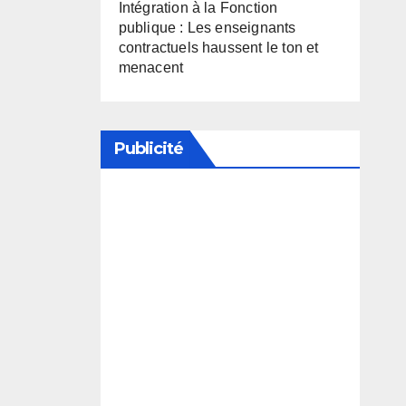
Intégration à la Fonction
publique : Les enseignants
contractuels haussent le ton et
menacent
Publicité
Soutenez notre média en
désactivant votre bloqueur de
publicité