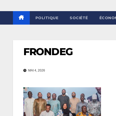
POLITIQUE
SOCIÉTÉ
ÉCONO
FRONDEG
MAI 4, 2026