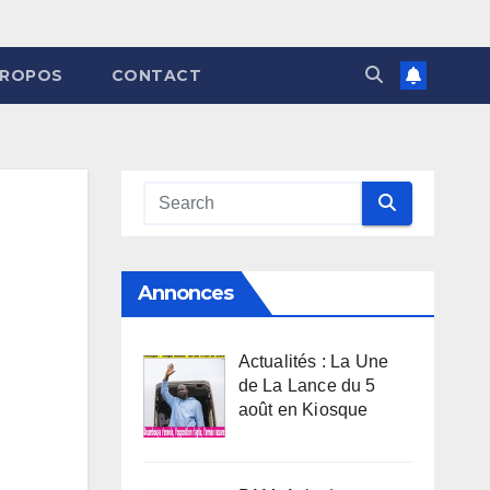
PROPOS
CONTACT
Annonces
Actualités : La Une
de La Lance du 5
août en Kiosque