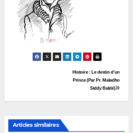
Navigation
Histoire : Le destin d’un
Prince (Par Pr. Maladho
de
Siddy Baldé)
l’article
Articles similaires