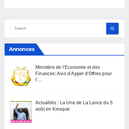
Annonces
Ministère de l’Economie et des
Finances: Avis d’Appel d’Offres pour
l’…
Actualités : La Une de La Lance du 5
août en Kiosque