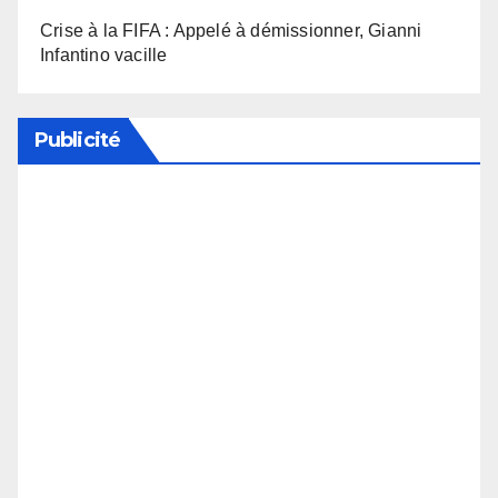
Crise à la FIFA : Appelé à démissionner, Gianni
Infantino vacille
Publicité
Soutenez notre média en désactivant votre
bloqueur de publicité