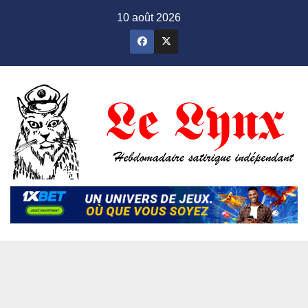
Skip
10 août 2026
to
content