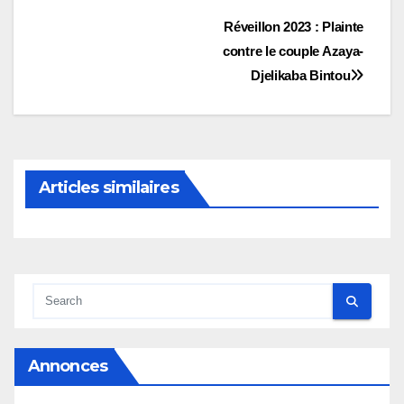
Navigation
Réveillon 2023 : Plainte
contre le couple Azaya-
de
Djelikaba Bintou
l’article
Articles similaires
Annonces