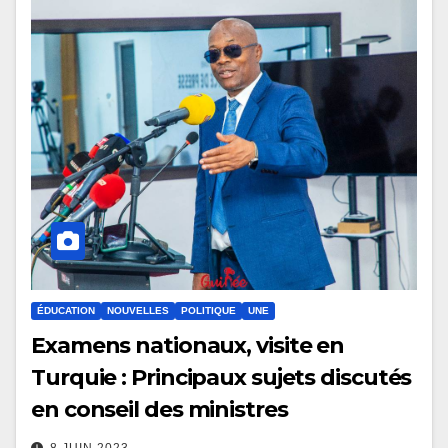
ÉDUCATION
NOUVELLES
POLITIQUE
UNE
Examens nationaux, visite en
Turquie : Principaux sujets discutés
en conseil des ministres