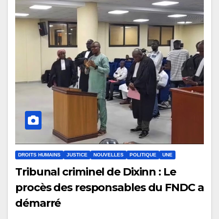
DROITS HUMAINS
JUSTICE
NOUVELLES
POLITIQUE
UNE
Tribunal criminel de Dixinn : Le
procès des responsables du FNDC a
démarré