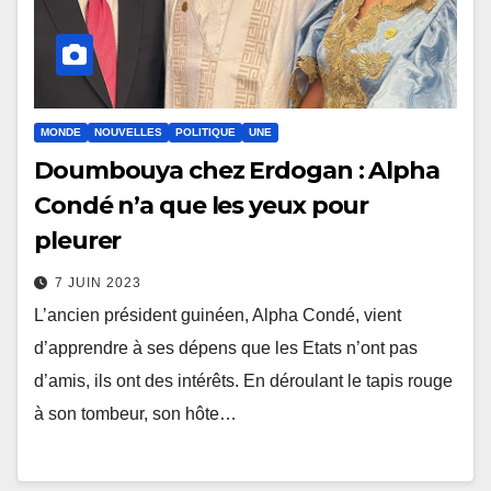
MONDE
NOUVELLES
POLITIQUE
UNE
Doumbouya chez Erdogan : Alpha
Condé n’a que les yeux pour
pleurer
7 JUIN 2023
L’ancien président guinéen, Alpha Condé, vient
d’apprendre à ses dépens que les Etats n’ont pas
d’amis, ils ont des intérêts. En déroulant le tapis rouge
à son tombeur, son hôte…