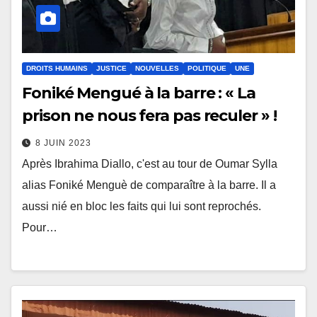
DROITS HUMAINS
JUSTICE
NOUVELLES
POLITIQUE
UNE
Foniké Mengué à la barre : « La
prison ne nous fera pas reculer » !
8 JUIN 2023
Après Ibrahima Diallo, c'est au tour de Oumar Sylla
alias Foniké Menguè de comparaître à la barre. Il a
aussi nié en bloc les faits qui lui sont reprochés.
Pour…