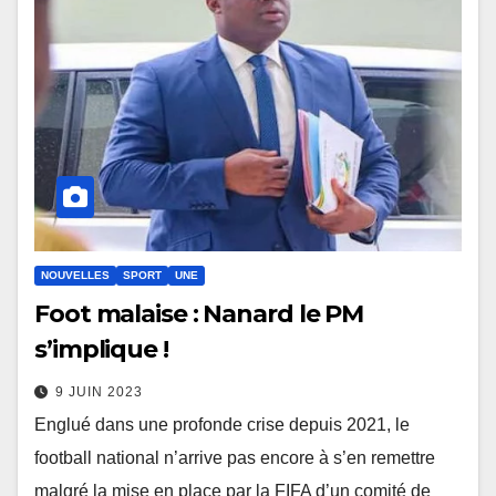
NOUVELLES
SPORT
UNE
Foot malaise : Nanard le PM
s’implique !
9 JUIN 2023
Englué dans une profonde crise depuis 2021, le
football national n’arrive pas encore à s’en remettre
malgré la mise en place par la FIFA d’un comité de