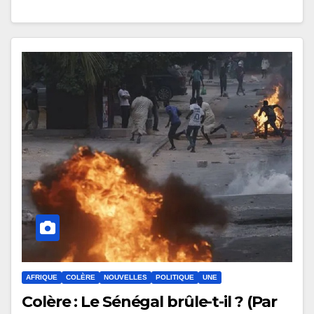
AFRIQUE
COLÈRE
NOUVELLES
POLITIQUE
UNE
Colère : Le Sénégal brûle-t-il ? (Par