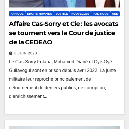
AFRIQUE
DROITS HUMAINS
JUSTICE
NOUVELLES
POLITIQUE
UNE
Affaire Cas-Sorry et Cie : les avocats
se tournent vers la Cour de justice
de la CEDEAO
8 JUIN 2023
Le Cas-Sorry Fofana, Mohamed Diané et Oyé-Oyé
Guilavogui sont en prison depuis avril 2022. La junte
militaire leur reproche principalement de
détournement de deniers publics, de corruption,
d’enrichissement...