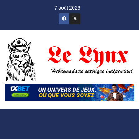
Skip
7 août 2026
to
content