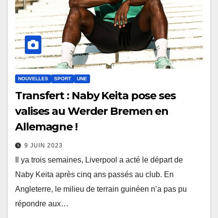
NOUVELLES
SPORT
UNE
Transfert : Naby Keita pose ses
valises au Werder Bremen en
Allemagne !
9 JUIN 2023
Il ya trois semaines, Liverpool a acté le départ de
Naby Keita après cinq ans passés au club. En
Angleterre, le milieu de terrain guinéen n’a pas pu
répondre aux…