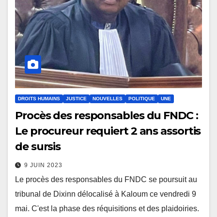
DROITS HUMAINS
JUSTICE
NOUVELLES
POLITIQUE
UNE
Procès des responsables du FNDC :
Le procureur requiert 2 ans assortis
de sursis
9 JUIN 2023
Le procès des responsables du FNDC se poursuit au
tribunal de Dixinn délocalisé à Kaloum ce vendredi 9
mai. C'est la phase des réquisitions et des plaidoiries.