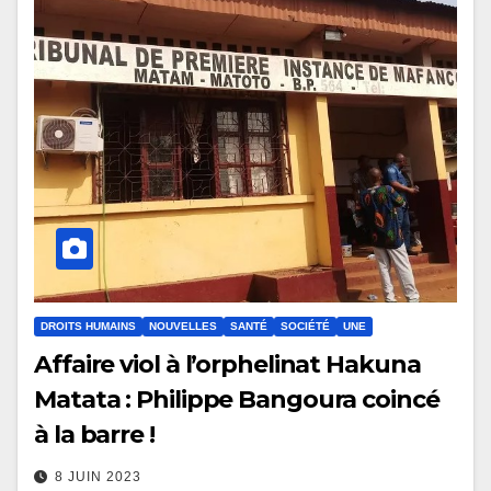
DROITS HUMAINS
NOUVELLES
SANTÉ
SOCIÉTÉ
UNE
Affaire viol à l’orphelinat Hakuna
Matata : Philippe Bangoura coincé
à la barre !
8 JUIN 2023