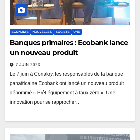
ÉCONOMIE
NOUVELLES
SOCIÉTÉ
UNE
Banques primaires : Ecobank lance
un nouveau produit
7 JUIN 2023
Le 7 juin à Conakry, les responsables de la banque
panafricaine Ecobank ont lancé un nouveau produit
dénommé « Prêt équipement à taux zéro ». Une
innovation pour se rapprocher…