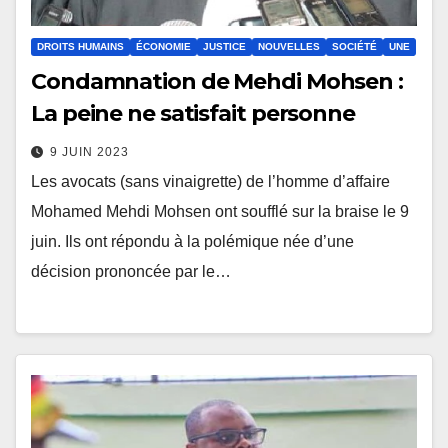
DROITS HUMAINS
ÉCONOMIE
JUSTICE
NOUVELLES
SOCIÉTÉ
UNE
Condamnation de Mehdi Mohsen :
La peine ne satisfait personne
9 JUIN 2023
Les avocats (sans vinaigrette) de l’homme d’affaire
Mohamed Mehdi Mohsen ont soufflé sur la braise le 9
juin. Ils ont répondu à la polémique née d’une
décision prononcée par le…