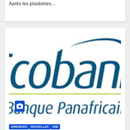
Après les plaidoiries…
ANNONCES
NOUVELLES
UNE