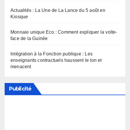
Actualités : La Une de La Lance du 5 août en
Kiosque
Monnaie unique Eco : Comment expliquer la volte-
face de la Guinée
Intégration à la Fonction publique : Les
enseignants contractuels haussent le ton et
menacent
Publicité
Soutenez notre média en désactivant votre
bloqueur de publicité