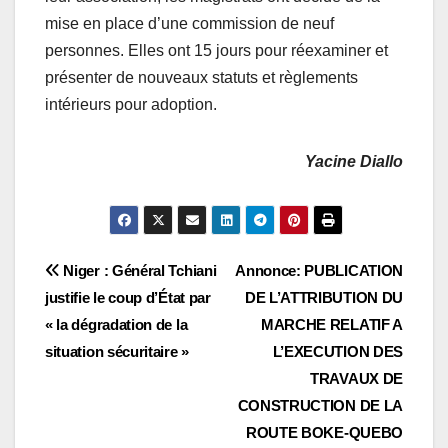
mise en place d’une commission de neuf
personnes. Elles ont 15 jours pour réexaminer et
présenter de nouveaux statuts et règlements
intérieurs pour adoption.
Yacine Diallo
Navigation
Niger : Général Tchiani
Annonce: PUBLICATION
justifie le coup d’État par
DE L’ATTRIBUTION DU
de
« la dégradation de la
MARCHE RELATIF A
l’article
situation sécuritaire »
L’EXECUTION DES
TRAVAUX DE
CONSTRUCTION DE LA
ROUTE BOKE-QUEBO