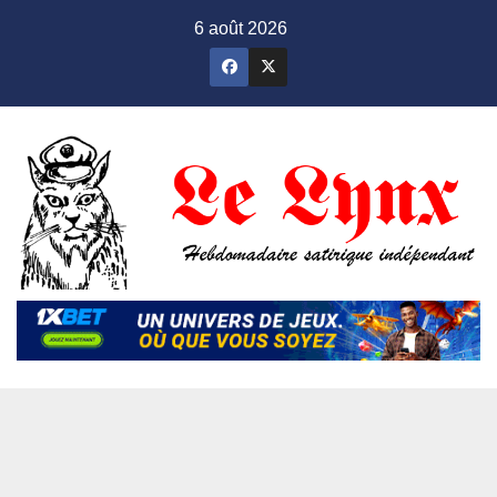
Skip
6 août 2026
to
content