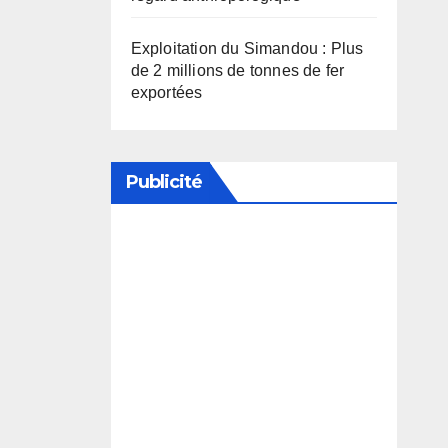
Exploitation du Simandou : Plus
de 2 millions de tonnes de fer
exportées
Publicité
Soutenez notre média en
désactivant votre bloqueur de
publicité