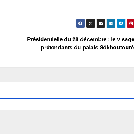
Présidentielle du 28 décembre : le visag
prétendants du palais Sékhoutour