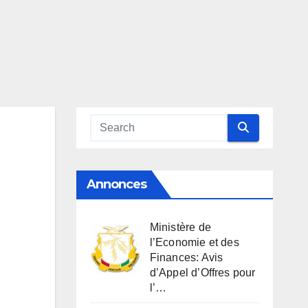
Annonces
Ministère de
l’Economie et des
Finances: Avis
d’Appel d’Offres pour
l’…