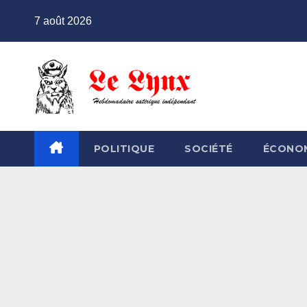
Skip
7 août 2026
to
content
POLITIQUE
SOCIÉTÉ
ÉCONO