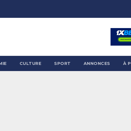
MIE
CULTURE
SPORT
ANNONCES
À 