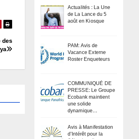
Actualités : La Une
de La Lance du 5
août en Kiosque
e des
PAM: Avis de
éya
Vacance Externe
Roster Enqueteurs
COMMUNIQUÉ DE
PRESSE: Le Groupe
Ecobank maintient
une solide
dynamique…
Avis à Manifestation
d’Intérêt pour la