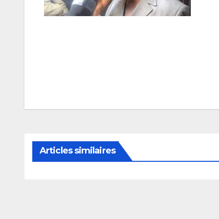
Navigation
de
l’article
Articles similaires