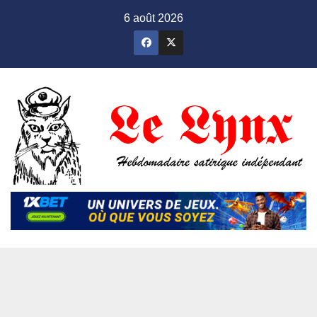
Skip
6 août 2026
to
content