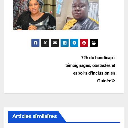
Navigation
72h du handicap :
témoignages, obstacles et
de
espoirs d’inclusion en
l’article
Guinée
Articles similaires