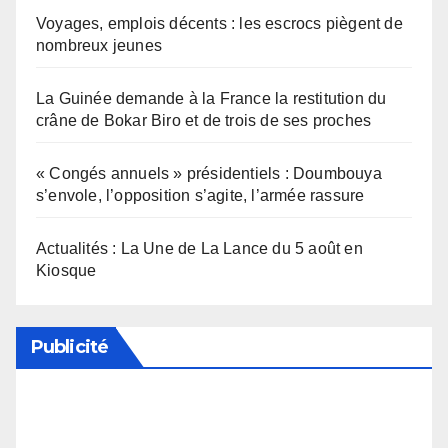
Voyages, emplois décents : les escrocs piègent de
nombreux jeunes
La Guinée demande à la France la restitution du
crâne de Bokar Biro et de trois de ses proches
« Congés annuels » présidentiels : Doumbouya
s’envole, l’opposition s’agite, l’armée rassure
Actualités : La Une de La Lance du 5 août en
Kiosque
Publicité
Soutenez notre média en désactivant votre