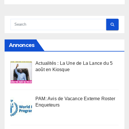
Annonces
Actualités : La Une de La Lance du 5
août en Kiosque
PAM: Avis de Vacance Externe Roster
Enqueteurs