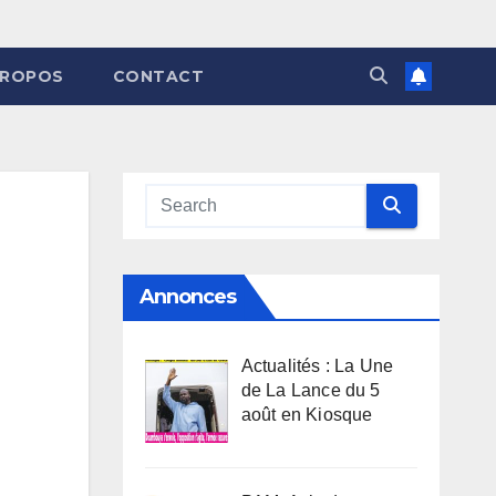
PROPOS
CONTACT
Annonces
Actualités : La Une
de La Lance du 5
août en Kiosque