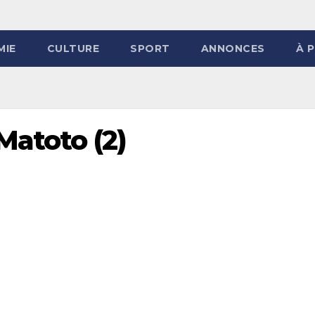
MIE
CULTURE
SPORT
ANNONCES
À 
Matoto (2)