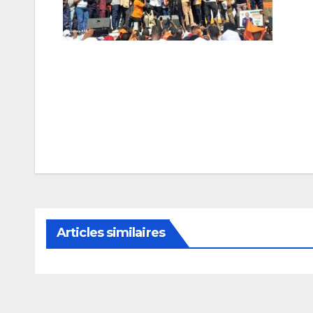
Navigation
de
l’article
Articles similaires