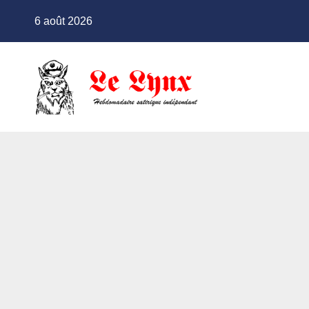
Skip
6 août 2026
to
content