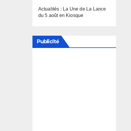
Actualités : La Une de La Lance
du 5 août en Kiosque
Publicité
Soutenez notre média en
désactivant votre bloqueur de
publicité