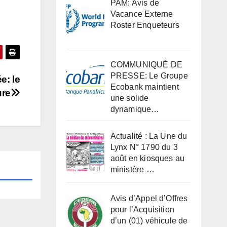
PAM: Avis de
Vacance Externe
Roster Enqueteurs
COMMUNIQUÉ DE
PRESSE: Le Groupe
e: le
Ecobank maintient
ure
une solide
dynamique…
Actualité : La Une du
Lynx N° 1790 du 3
août en kiosques au
ministère …
Avis d’Appel d’Offres
pour l’Acquisition
d’un (01) véhicule de