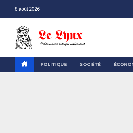
Skip
8 août 2026
to
content
POLITIQUE
SOCIÉTÉ
ÉCONO