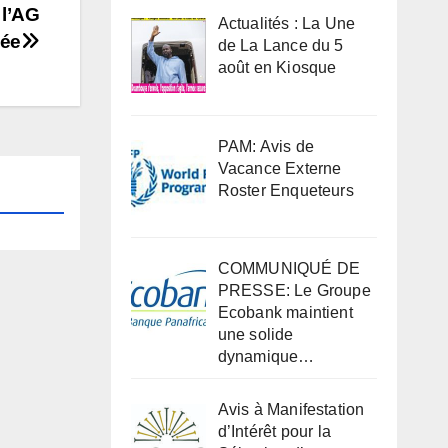
l’AG
Actualités : La Une
ée
de La Lance du 5
août en Kiosque
PAM: Avis de
Vacance Externe
Roster Enqueteurs
COMMUNIQUÉ DE
PRESSE: Le Groupe
Ecobank maintient
une solide
dynamique…
Avis à Manifestation
d’Intérêt pour la