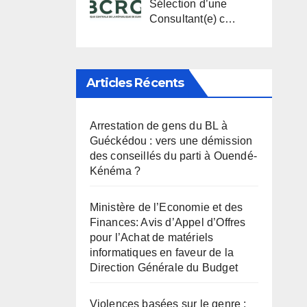
Sélection d’une
Consultant(e) c…
Articles Récents
Arrestation de gens du BL à
Guéckédou : vers une démission
des conseillés du parti à Ouendé-
Kénéma ?
Ministère de l’Economie et des
Finances: Avis d’Appel d’Offres
pour l’Achat de matériels
informatiques en faveur de la
Direction Générale du Budget
Violences basées sur le genre :