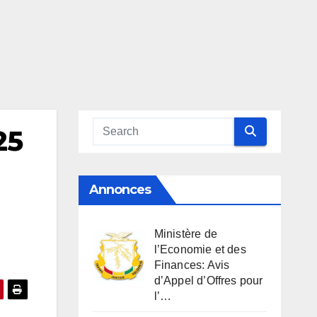
25
Annonces
Ministère de
l’Economie et des
Finances: Avis
d’Appel d’Offres pour
l’…