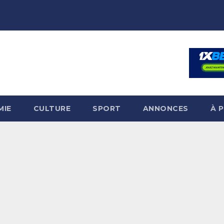
MIE
CULTURE
SPORT
ANNONCES
À 