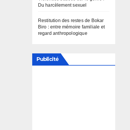
Du harcèlement sexuel
Restitution des restes de Bokar
Biro : entre mémoire familiale et
regard anthropologique
Publicité
Soutenez notre média en
désactivant votre bloqueur de
publicité