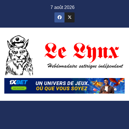
Skip
7 août 2026
to
content