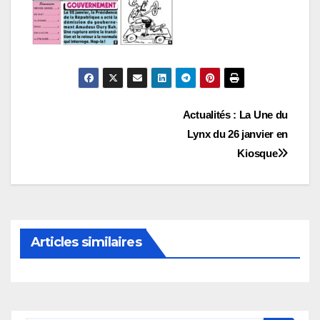
Navigation
Actualités : La Une du
Lynx du 26 janvier en
de
Kiosque
l’article
Articles similaires