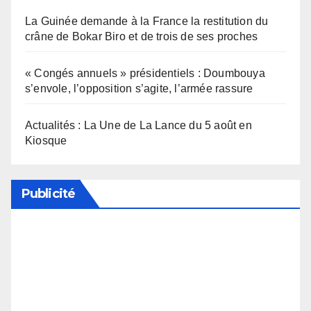
La Guinée demande à la France la restitution du
crâne de Bokar Biro et de trois de ses proches
« Congés annuels » présidentiels : Doumbouya
s’envole, l’opposition s’agite, l’armée rassure
Actualités : La Une de La Lance du 5 août en
Kiosque
Publicité
Soutenez notre média en désactivant votre
bloqueur de publicité