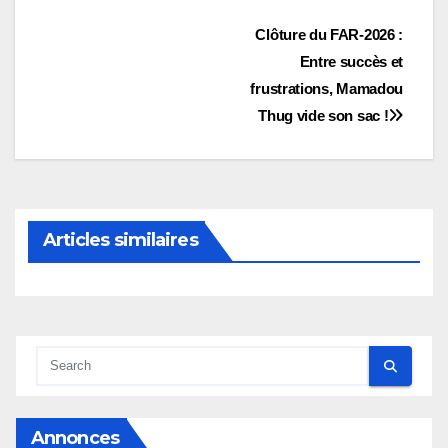
Navigation
Clôture du FAR-2026 :
Entre succès et
de
frustrations, Mamadou
l’article
Thug vide son sac !
Articles similaires
Annonces