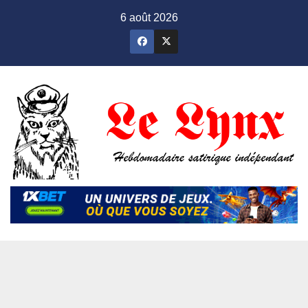
Skip
6 août 2026
to
content