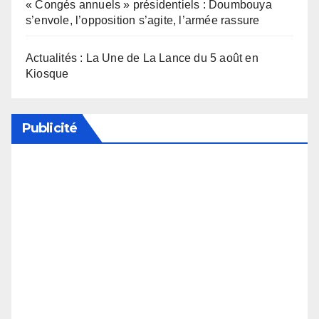
« Congés annuels » présidentiels : Doumbouya
s’envole, l’opposition s’agite, l’armée rassure
Actualités : La Une de La Lance du 5 août en
Kiosque
Publicité
Soutenez notre média en désactivant votre
bloqueur de publicité