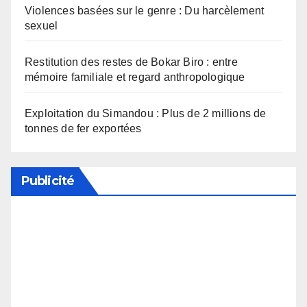
Violences basées sur le genre : Du harcèlement
sexuel
Restitution des restes de Bokar Biro : entre
mémoire familiale et regard anthropologique
Exploitation du Simandou : Plus de 2 millions de
tonnes de fer exportées
Publicité
Soutenez notre média en désactivant votre
bloqueur de publicité