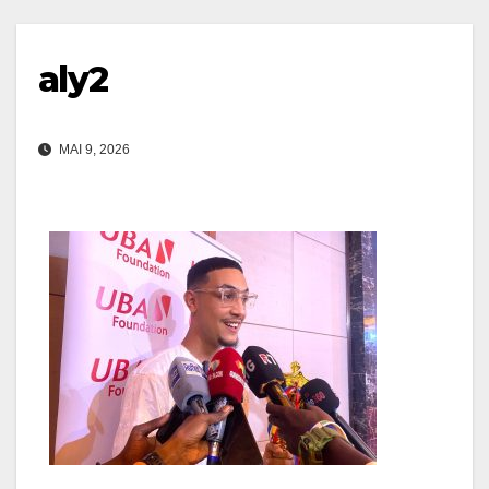
aly2
MAI 9, 2026