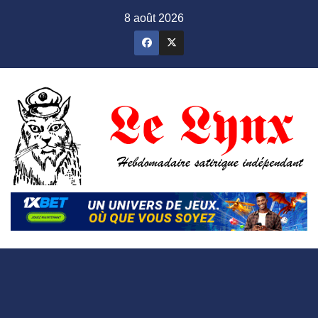
Skip
8 août 2026
to
content