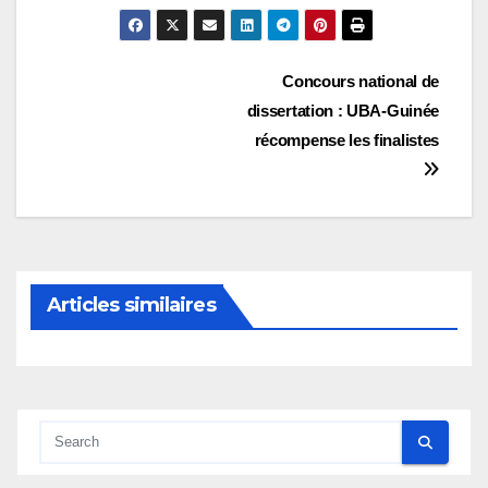
Navigation
Concours national de
dissertation : UBA-Guinée
de
récompense les finalistes
l’article
Articles similaires