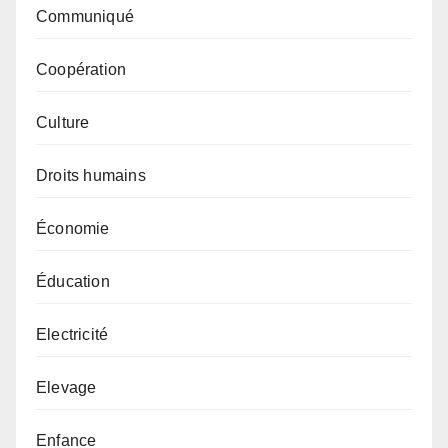
Communiqué
Coopération
Culture
Droits humains
Économie
Éducation
Electricité
Elevage
Enfance