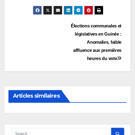
Navigation
Élections communales et
législatives en Guinée :
de
Anomalies, faible
l’article
affluence aux premières
heures du vote
Articles similaires