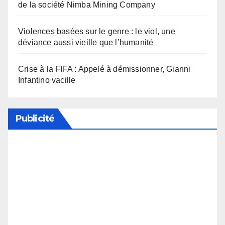
de la société Nimba Mining Company
Violences basées sur le genre : le viol, une
déviance aussi vieille que l’humanité
Crise à la FIFA : Appelé à démissionner, Gianni
Infantino vacille
Publicité
Soutenez notre média en désactivant votre
bloqueur de publicité