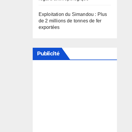
Exploitation du Simandou : Plus
de 2 millions de tonnes de fer
exportées
Publicité
Soutenez notre média en
désactivant votre bloqueur de
publicité