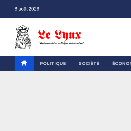
Skip
8 août 2026
to
content
POLITIQUE
SOCIÉTÉ
ÉCONO