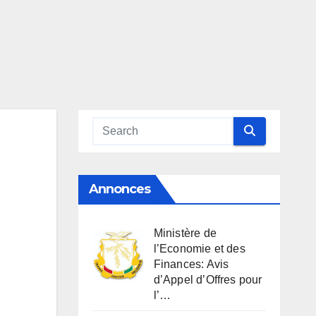
Annonces
Ministère de
l’Economie et des
Finances: Avis
d’Appel d’Offres pour
l’…