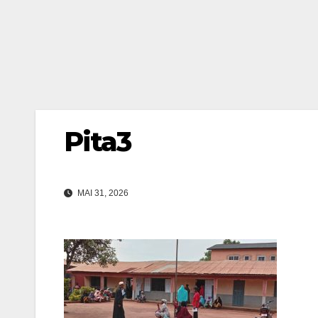
Pita3
MAI 31, 2026