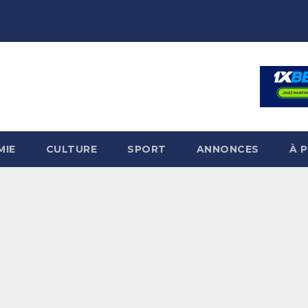
MIE
CULTURE
SPORT
ANNONCES
À 