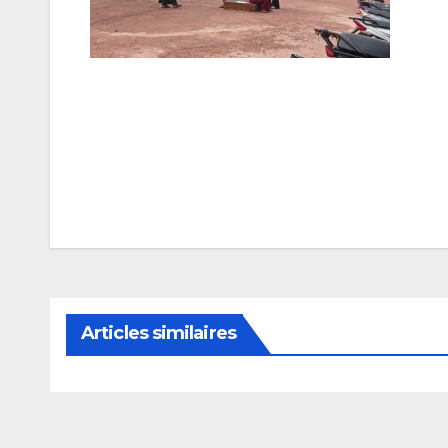
Navigation
de
l’article
Articles similaires