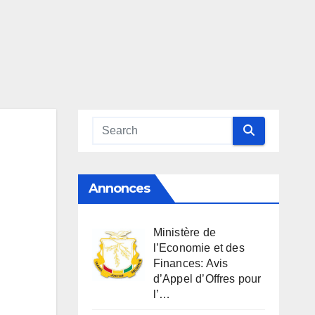
Annonces
Ministère de
l’Economie et des
Finances: Avis
d’Appel d’Offres pour
l’…