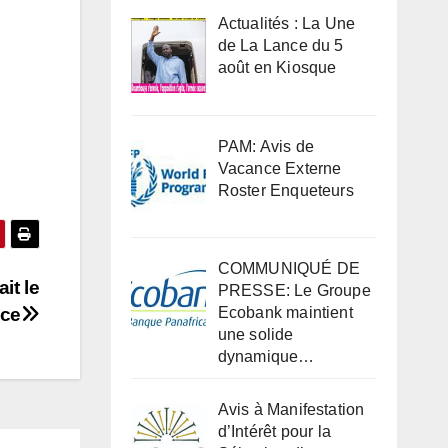
Actualités : La Une
de La Lance du 5
août en Kiosque
PAM: Avis de
Vacance Externe
Roster Enqueteurs
COMMUNIQUÉ DE
it le
PRESSE: Le Groupe
ice
Ecobank maintient
une solide
dynamique…
Avis à Manifestation
d’Intérêt pour la