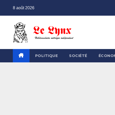
Skip
8 août 2026
to
content
POLITIQUE
SOCIÉTÉ
ÉCONO