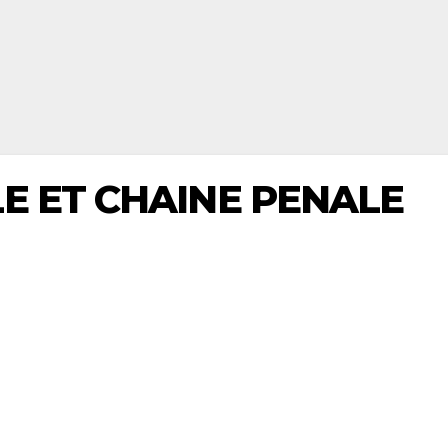
E ET CHAIN‌E PENALE