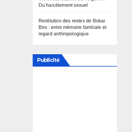
Du harcèlement sexuel
Restitution des restes de Bokar
Biro : entre mémoire familiale et
regard anthropologique
Publicité
Soutenez notre média en
désactivant votre bloqueur de
publicité