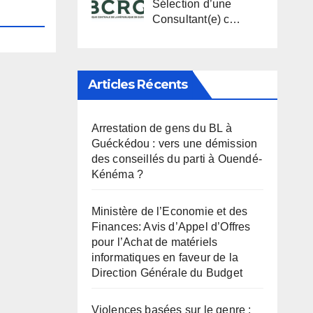
Sélection d’une
Consultant(e) c…
Articles Récents
Arrestation de gens du BL à
Guéckédou : vers une démission
des conseillés du parti à Ouendé-
Kénéma ?
Ministère de l’Economie et des
Finances: Avis d’Appel d’Offres
pour l’Achat de matériels
informatiques en faveur de la
Direction Générale du Budget
Violences basées sur le genre :