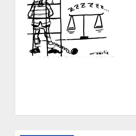
Navigation
de
l’article