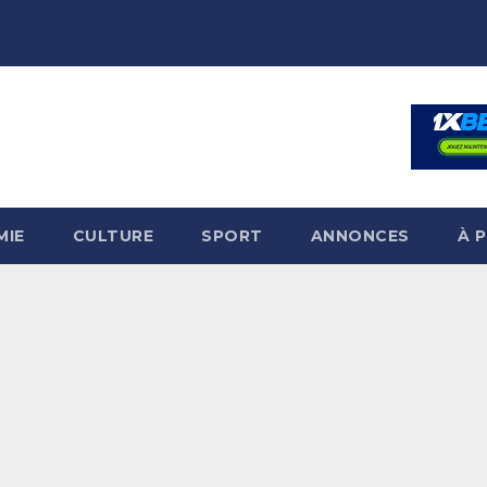
MIE
CULTURE
SPORT
ANNONCES
À 