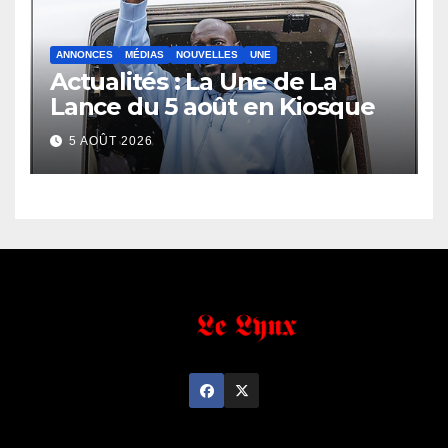
ANNONCES
MÉDIAS
NOUVELLES
UNE
Actualités : La Une de La
Lance du 5 août en Kiosque
5 AOÛT 2026