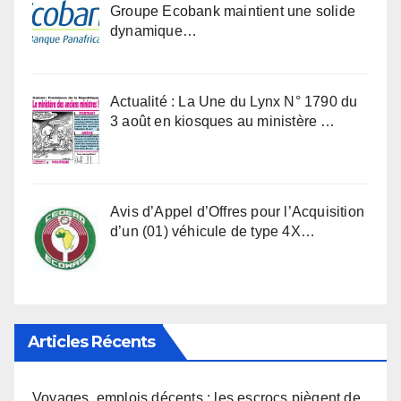
Groupe Ecobank maintient une solide
dynamique…
Actualité : La Une du Lynx N° 1790 du
3 août en kiosques au ministère …
Avis d’Appel d’Offres pour l’Acquisition
d’un (01) véhicule de type 4X…
Articles Récents
Voyages, emplois décents : les escrocs piègent de