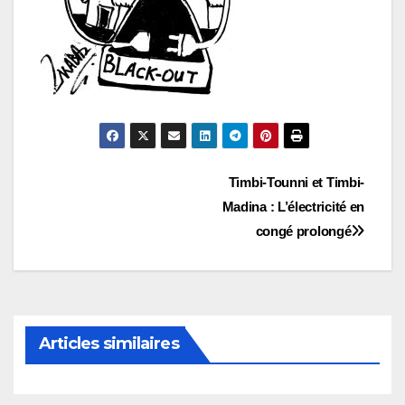
Navigation
Timbi-Tounni et Timbi-
Madina : L’électricité en
de
congé prolongé
l’article
Articles similaires