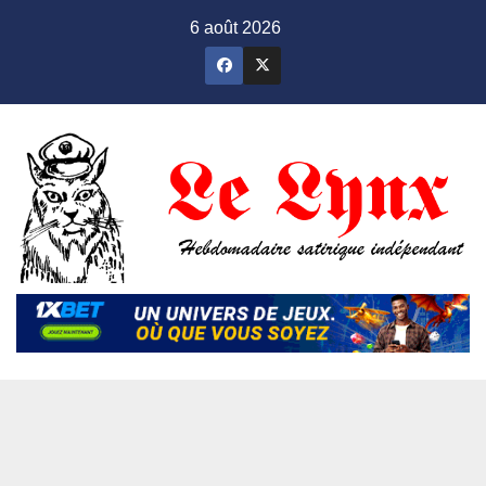
Skip
6 août 2026
to
content