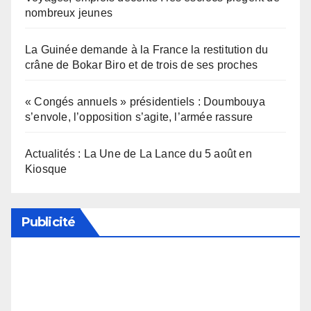
nombreux jeunes
La Guinée demande à la France la restitution du
crâne de Bokar Biro et de trois de ses proches
« Congés annuels » présidentiels : Doumbouya
s’envole, l’opposition s’agite, l’armée rassure
Actualités : La Une de La Lance du 5 août en
Kiosque
Publicité
Soutenez notre média en désactivant votre
bloqueur de publicité