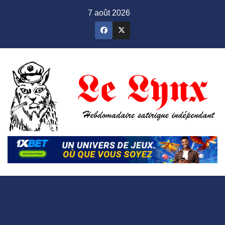
Skip
7 août 2026
to
content