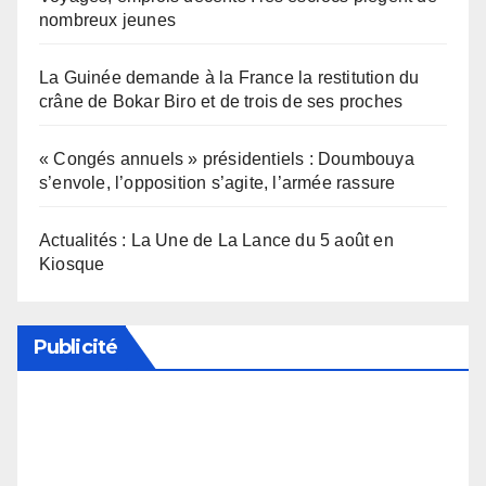
nombreux jeunes
La Guinée demande à la France la restitution du
crâne de Bokar Biro et de trois de ses proches
« Congés annuels » présidentiels : Doumbouya
s’envole, l’opposition s’agite, l’armée rassure
Actualités : La Une de La Lance du 5 août en
Kiosque
Publicité
Soutenez notre média en désactivant votre
bloqueur de publicité