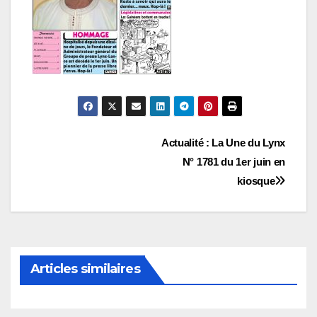
Navigation
Actualité : La Une du Lynx
N° 1781 du 1er juin en
de
kiosque
l’article
Articles similaires