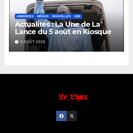
ANNONCES
MÉDIAS
NOUVELLES
UNE
Actualités : La Une de La
Lance du 5 août en Kiosque
5 AOÛT 2026