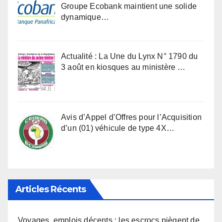
Groupe Ecobank maintient une solide
dynamique…
Actualité : La Une du Lynx N° 1790 du
3 août en kiosques au ministère …
Avis d’Appel d’Offres pour l’Acquisition
d’un (01) véhicule de type 4X…
Articles Récents
Voyages, emplois décents : les escrocs piègent de