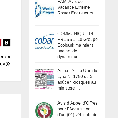
PAM: Avis de
Vacance Externe
Roster Enqueteurs
COMMUNIQUÉ DE
PRESSE: Le Groupe
Ecobank maintient
une solide
 au «
dynamique…
x »
Actualité : La Une du
Lynx N° 1790 du 3
août en kiosques au
ministère …
Avis d’Appel d’Offres
pour l’Acquisition
d’un (01) véhicule de