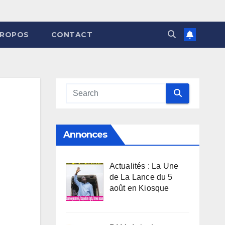
PROPOS
CONTACT
Annonces
Actualités : La Une
de La Lance du 5
août en Kiosque