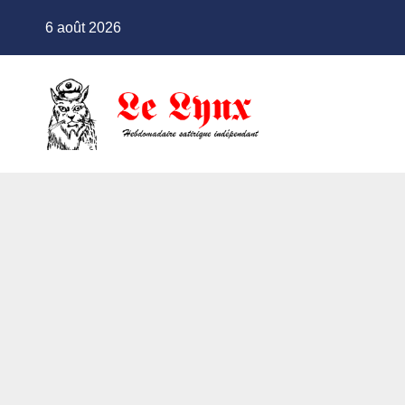
Skip
6 août 2026
to
content