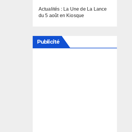
Actualités : La Une de La Lance
du 5 août en Kiosque
Publicité
Soutenez notre média en
désactivant votre bloqueur de
publicité