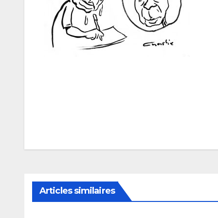
Navigation
de
l’article
Articles similaires